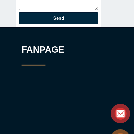
Send
FANPAGE