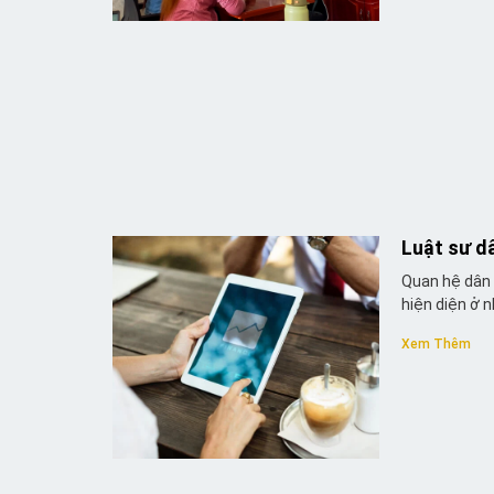
Luật sư d
Quan hệ dân 
hiện diện ở 
Xem Thêm