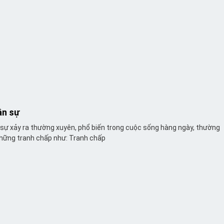
ân sự
sự xảy ra thường xuyên, phổ biến trong cuộc sống hàng ngày, thường
những tranh chấp như: Tranh chấp