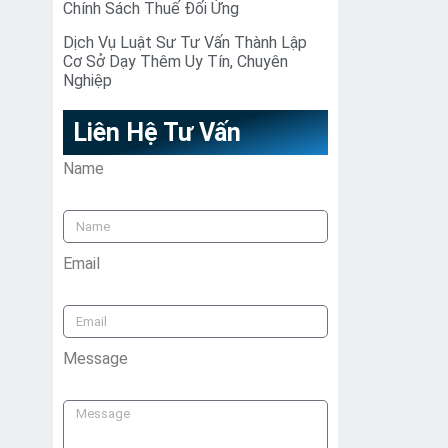
Chính Sách Thuế Đối Ứng
Dịch Vụ Luật Sư Tư Vấn Thành Lập
Cơ Sở Dạy Thêm Uy Tín, Chuyên
Nghiệp
Liên Hệ Tư Vấn
Name
Email
Message