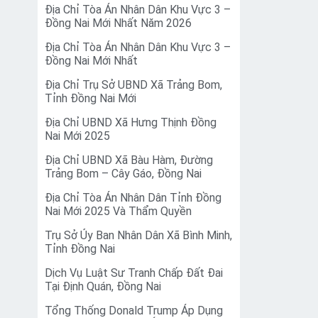
Địa Chỉ Tòa Án Nhân Dân Khu Vực 3 –
Đồng Nai Mới Nhất Năm 2026
Địa Chỉ Tòa Án Nhân Dân Khu Vực 3 –
Đồng Nai Mới Nhất
Địa Chỉ Trụ Sở UBND Xã Trảng Bom,
Tỉnh Đồng Nai Mới
Địa Chỉ UBND Xã Hưng Thịnh Đồng
Nai Mới 2025
Địa Chỉ UBND Xã Bàu Hàm, Đường
Trảng Bom – Cây Gáo, Đồng Nai
Địa Chỉ Tòa Án Nhân Dân Tỉnh Đồng
Nai Mới 2025 Và Thẩm Quyền
Trụ Sở Ủy Ban Nhân Dân Xã Bình Minh,
Tỉnh Đồng Nai
Dịch Vụ Luật Sư Tranh Chấp Đất Đai
Tại Định Quán, Đồng Nai
Tổng Thống Donald Trump Áp Dụng