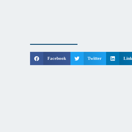
Facebook
Twitter
Link