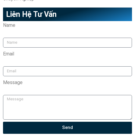
Liên Hệ Tư Vấn
Name
Email
Message
Send