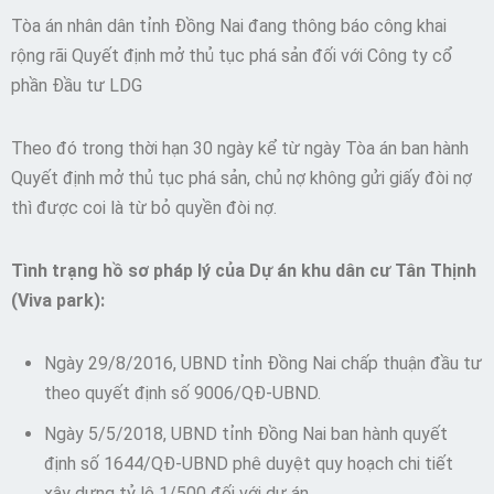
Tòa án nhân dân tỉnh Đồng Nai đang thông báo công khai
rộng rãi Quyết định mở thủ tục phá sản đối với Công ty cổ
phần Đầu tư LDG
Theo đó trong thời hạn 30 ngày kể từ ngày Tòa án ban hành
Quyết định mở thủ tục phá sản, chủ nợ không gửi giấy đòi nợ
thì được coi là từ bỏ quyền đòi nợ.
Tình trạng hồ sơ pháp lý của
Dự án khu dân cư Tân Thịnh
(Viva park):
Ngày 29/8/2016, UBND tỉnh Đồng Nai chấp thuận đầu tư
theo quyết định số 9006/QĐ-UBND.
Ngày 5/5/2018, UBND tỉnh Đồng Nai ban hành quyết
định số 1644/QĐ-UBND phê duyệt quy hoạch chi tiết
xây dựng tỷ lệ 1/500 đối với dự án.