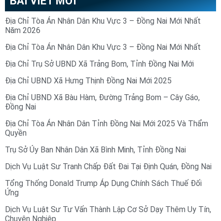
BÀI VIẾT MỚI
Địa Chỉ Tòa Án Nhân Dân Khu Vực 3 – Đồng Nai Mới Nhất
Năm 2026
Địa Chỉ Tòa Án Nhân Dân Khu Vực 3 – Đồng Nai Mới Nhất
Địa Chỉ Trụ Sở UBND Xã Trảng Bom, Tỉnh Đồng Nai Mới
Địa Chỉ UBND Xã Hưng Thịnh Đồng Nai Mới 2025
Địa Chỉ UBND Xã Bàu Hàm, Đường Trảng Bom – Cây Gáo,
Đồng Nai
Địa Chỉ Tòa Án Nhân Dân Tỉnh Đồng Nai Mới 2025 Và Thẩm
Quyền
Trụ Sở Ủy Ban Nhân Dân Xã Bình Minh, Tỉnh Đồng Nai
Dịch Vụ Luật Sư Tranh Chấp Đất Đai Tại Định Quán, Đồng Nai
Tổng Thống Donald Trump Áp Dụng Chính Sách Thuế Đối
Ứng
Dịch Vụ Luật Sư Tư Vấn Thành Lập Cơ Sở Dạy Thêm Uy Tín,
Chuyên Nghiệp