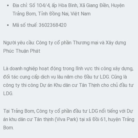
Địa chỉ: Số 104/4, ấp Hòa Bình, Xã Giang Điền, Huyện
Trảng Bom, Tỉnh Đồng Nai, Việt Nam
Mã số thuế: 3602368420
Người yêu cầu: Công ty cổ phần Thương mại và Xây dựng
Phúc Thuận Phát
Là doanh nghiệp hoạt động trong lĩnh vực thi công xây dựng,
đối tác cung cấp dịch vụ lâu năm cho Đầu tư LDG. Cũng là
công ty thi công Dự án Khu dân cư Tân Thịnh cho chủ đầu tư
LDG.
Tại Trảng Bom, Công ty cổ phần đầu tư LDG nổi tiếng với Dự
án khu dân cư Tân thịnh (Viva Park) tại xã Đồi 61, huyện Trảng
Bom.