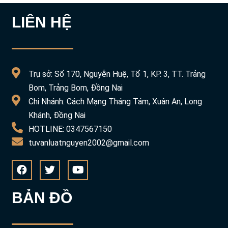
LIÊN HỆ
Trụ sở: Số 170, Nguyễn Huệ, Tổ 1, KP. 3, TT. Trảng
Bom, Trảng Bom, Đồng Nai
Chi Nhánh: Cách Mạng Tháng Tám, Xuân An, Long
Khánh, Đồng Nai
HOTLINE: 0347567150
tuvanluatnguyen2002@gmail.com
BẢN ĐỒ