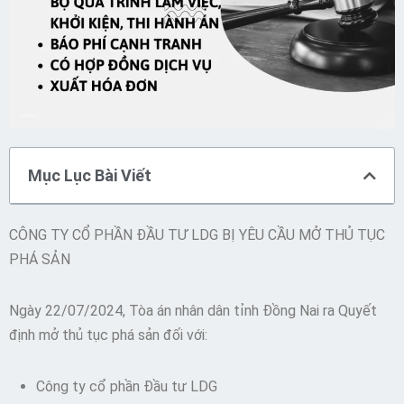
Mục Lục Bài Viết
CÔNG TY CỔ PHẦN ĐẦU TƯ LDG BỊ YÊU CẦU MỞ THỦ TỤC
PHÁ SẢN
Ngày 22/07/2024, Tòa án nhân dân tỉnh Đồng Nai ra Quyết
định mở thủ tục phá sản đối với:
Công ty cổ phần Đầu tư LDG