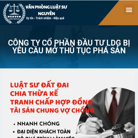
CÔNG TY CỔ PHẦN ĐẦU TƯ LDG BỊ
YÊU CẦU MỞ THỦ TỤC PHÁ SẢN