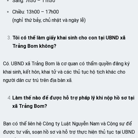
Sáng: 7h30 – 11h30
Chiều: 13h00 – 17h00
(nghỉ thứ bảy, chủ nhật và ngày lễ)
Tôi có thể làm giấy khai sinh cho con tại UBND xã
Trảng Bom không?
Có. UBND xã Trảng Bom là cơ quan có thẩm quyền đăng ký
khai sinh, kết hôn, khai tử và các thủ tục hộ tịch khác cho
người dân cư trú trên địa bàn xã.
Làm thế nào để được hỗ trợ pháp lý khi nộp hồ sơ tại
xã Trảng Bom?
Bạn có thể liên hệ Công ty Luật Nguyễn Nam và Cộng sự để
được tư vấn, soạn hồ sơ và hỗ trợ thực hiện thủ tục tại UBND