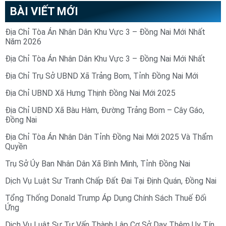
BÀI VIẾT MỚI
Địa Chỉ Tòa Án Nhân Dân Khu Vực 3 – Đồng Nai Mới Nhất
Năm 2026
Địa Chỉ Tòa Án Nhân Dân Khu Vực 3 – Đồng Nai Mới Nhất
Địa Chỉ Trụ Sở UBND Xã Trảng Bom, Tỉnh Đồng Nai Mới
Địa Chỉ UBND Xã Hưng Thịnh Đồng Nai Mới 2025
Địa Chỉ UBND Xã Bàu Hàm, Đường Trảng Bom – Cây Gáo,
Đồng Nai
Địa Chỉ Tòa Án Nhân Dân Tỉnh Đồng Nai Mới 2025 Và Thẩm
Quyền
Trụ Sở Ủy Ban Nhân Dân Xã Bình Minh, Tỉnh Đồng Nai
Dịch Vụ Luật Sư Tranh Chấp Đất Đai Tại Định Quán, Đồng Nai
Tổng Thống Donald Trump Áp Dụng Chính Sách Thuế Đối
Ứng
Dịch Vụ Luật Sư Tư Vấn Thành Lập Cơ Sở Dạy Thêm Uy Tín,