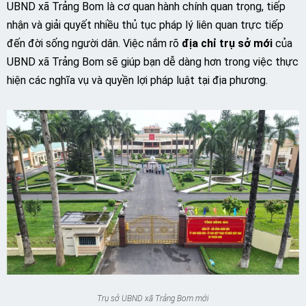
UBND xã Trảng Bom là cơ quan hành chính quan trọng, tiếp
nhận và giải quyết nhiều thủ tục pháp lý liên quan trực tiếp
đến đời sống người dân. Việc nắm rõ
địa chỉ trụ sở mới
của
UBND xã Trảng Bom sẽ giúp bạn dễ dàng hơn trong việc thực
hiện các nghĩa vụ và quyền lợi pháp luật tại địa phương.
Trụ sở UBND xã Trảng Bom mới