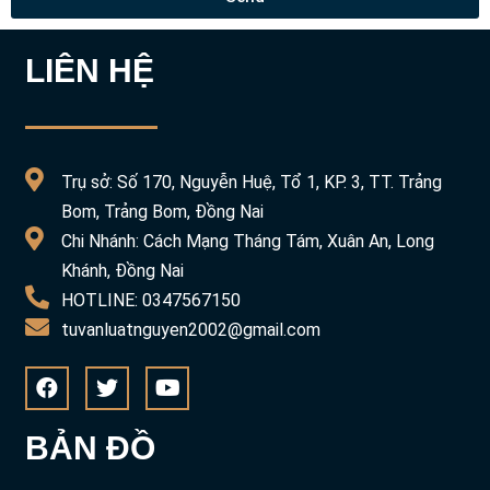
LIÊN HỆ
Trụ sở: Số 170, Nguyễn Huệ, Tổ 1, KP. 3, TT. Trảng
Bom, Trảng Bom, Đồng Nai
Chi Nhánh: Cách Mạng Tháng Tám, Xuân An, Long
Khánh, Đồng Nai
HOTLINE: 0347567150
tuvanluatnguyen2002@gmail.com
BẢN ĐỒ