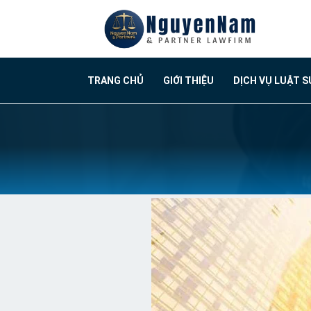
TRANG CHỦ
GIỚI THIỆU
DỊCH VỤ LUẬT S