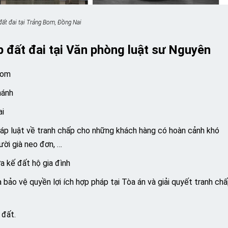
đất đai tại Trảng Bom, Đồng Nai
ấp đất đai tại Văn phòng luật sư Nguyên
Bom
hánh
ai
háp luật về tranh chấp cho những khách hàng có hoàn cảnh khó
ời già neo đơn, …
a kế đất hộ gia đình
 bảo vệ quyền lợi ích hợp pháp tại Tòa án và giải quyết tranh ch
 đất.