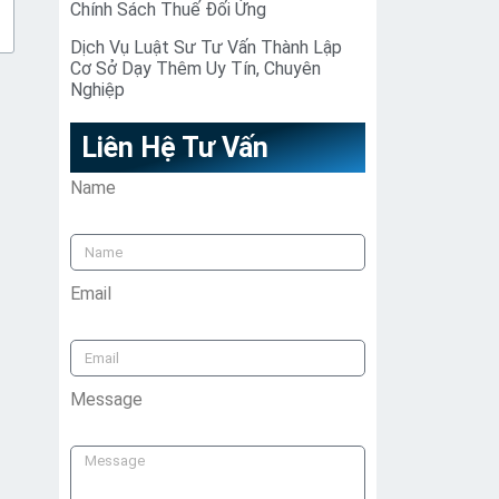
Chính Sách Thuế Đối Ứng
Dịch Vụ Luật Sư Tư Vấn Thành Lập
Cơ Sở Dạy Thêm Uy Tín, Chuyên
Nghiệp
Liên Hệ Tư Vấn
Name
Email
Message