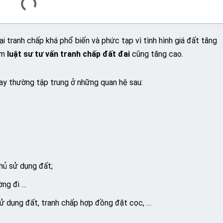
ại tranh chấp khá phổ biến và phức tạp vì tình hình giá đất tăng
ìm
luật sư tư vấn tranh chấp đất đai
cũng tăng cao.
ay thường tập trung ở những quan hệ sau:
chủ sử dụng đất;
ờng đi …
 dụng đất, tranh chấp hợp đồng đặt cọc, …