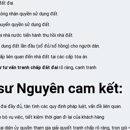
ất đai.
công nhận quyền sử dụng đất.
chuyển quyền sử dụng đất.
i nhà nước tiến hành thu hồi nhà đất.
 dụng đất lần đầu (sổ đỏ/sổ hồng) cho người dân.
hấp liên quan đến nhà đất tại các cấp tòa án.
ư tư vấn tranh chấp đất đai
rõ ràng, cạnh tranh
 sư Nguyên cam kết:
ai đầy đủ, tận tình các quy định pháp luật, vấn đề liên quan.
bộ vụ việc, tiết kiệm thời gian đi lại của khách hàng
đại diện ủy quyền tham gia giải quyết tranh chấp rõ ràng, trọn gói 