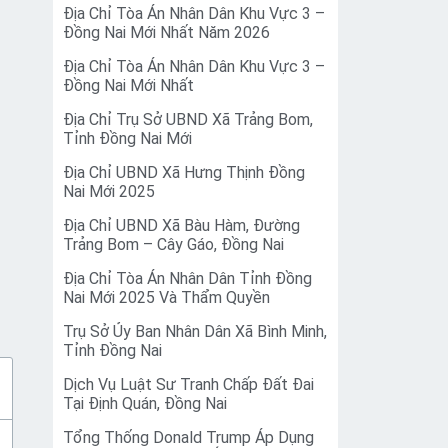
Địa Chỉ Tòa Án Nhân Dân Khu Vực 3 –
Đồng Nai Mới Nhất Năm 2026
Địa Chỉ Tòa Án Nhân Dân Khu Vực 3 –
Đồng Nai Mới Nhất
Địa Chỉ Trụ Sở UBND Xã Trảng Bom,
Tỉnh Đồng Nai Mới
Địa Chỉ UBND Xã Hưng Thịnh Đồng
Nai Mới 2025
Địa Chỉ UBND Xã Bàu Hàm, Đường
Trảng Bom – Cây Gáo, Đồng Nai
Địa Chỉ Tòa Án Nhân Dân Tỉnh Đồng
Nai Mới 2025 Và Thẩm Quyền
Trụ Sở Ủy Ban Nhân Dân Xã Bình Minh,
Tỉnh Đồng Nai
Dịch Vụ Luật Sư Tranh Chấp Đất Đai
Tại Định Quán, Đồng Nai
Tổng Thống Donald Trump Áp Dụng