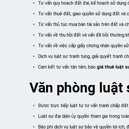
Tư vấn quy hoạch đất đai, kế hoạch sử dụng đ
Tư vấn thuê đất, giao quyền sử dụng đất và 
Tư vấn thủ tục mua bán tài sản trên đất và 
Tư vấn về thu hồi đất và vấn đề bồi thường kh
Tư vấn về việc cấp giấy chứng nhận quyền sử
Dịch vụ luật sư tranh tụng, giải quyết tranh c
Cam kết tư vấn tận tâm, báo
giá thuê luật s
Văn phòng luật
Được trực tiếp luật tư tư vấn tranh chấp đất đ
Luật sư đại diện ủy quyền tham gia trong toàn 
Báo phí dịch vụ luật sư bảo vệ quyền lợi ích, 