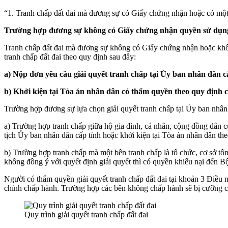
“1. Tranh chấp đất đai mà đương sự có Giấy chứng nhận hoặc có một tr
Trường hợp đương sự không có Giấy chứng nhận quyền sử dụng đ
Tranh chấp đất đai mà đương sự không có Giấy chứng nhận hoặc không 
tranh chấp đất đai theo quy định sau đây:
a) Nộp đơn yêu cầu giải quyết tranh chấp tại Ủy ban nhân dân c
b) Khởi kiện tại Tòa án nhân dân có thẩm quyền theo quy định c
Trường hợp đương sự lựa chọn giải quyết tranh chấp tại Ủy ban nhân 
a) Trường hợp tranh chấp giữa hộ gia đình, cá nhân, cộng đồng dân c
tịch Ủy ban nhân dân cấp tỉnh hoặc khởi kiện tại Tòa án nhân dân the
b) Trường hợp tranh chấp mà một bên tranh chấp là tổ chức, cơ sở tô
không đồng ý với quyết định giải quyết thì có quyền khiếu nại đến B
Người có thẩm quyền giải quyết tranh chấp đất đai tại khoản 3 Điều n
chỉnh chấp hành. Trường hợp các bên không chấp hành sẽ bị cưỡng c
Quy trình giải quyết tranh chấp đất đai