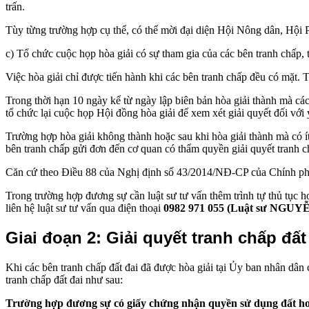
trấn.
Tùy từng trường hợp cụ thể, có thể mời đại diện Hội Nông dân, Hộ
c) Tổ chức cuộc họp hòa giải có sự tham gia của các bên tranh chấp, 
Việc hòa giải chỉ được tiến hành khi các bên tranh chấp đều có mặt. 
Trong thời hạn 10 ngày kể từ ngày lập biên bản hòa giải thành mà cá
tổ chức lại cuộc họp Hội đồng hòa giải để xem xét giải quyết đối với
Trường hợp hòa giải không thành hoặc sau khi hòa giải thành mà có ít
bên tranh chấp gửi đơn đến cơ quan có thẩm quyền giải quyết tranh ch
Căn cứ theo Điều 88 của Nghị định số 43/2014/NĐ-CP của Chính phủ 
Trong trường hợp đương sự cần luật sư tư vấn thêm trình tự thủ tục h
liên hệ luật sư tư vấn qua điện thoại
0982 971 055 (Luật sư NGU
Giai đoạn 2: Giả
i quyết tranh chấp đất
Khi các bên tranh chấp đất đai đã được hòa giải tại Ủy ban nhân dân
tranh chấp đất đai như sau:
Trường hợp đương sự có giấy chứng nhận quyền sử dụng đất hoặ