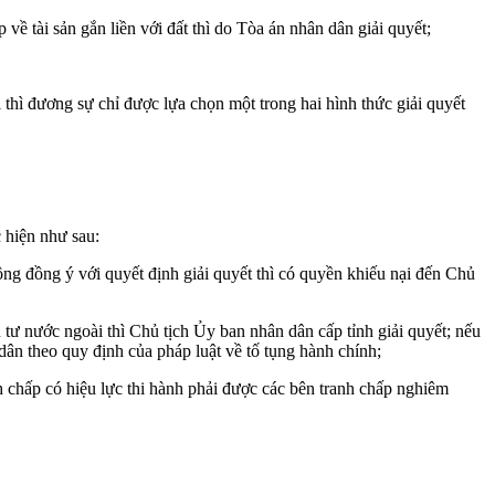
về tài sản gắn liền với đất thì do Tòa án nhân dân giải quyết;
thì đương sự chỉ được lựa chọn một trong hai hình thức giải quyết
 hiện như sau:
ng đồng ý với quyết định giải quyết thì có quyền khiếu nại đến Chủ
tư nước ngoài thì Chủ tịch Ủy ban nhân dân cấp tỉnh giải quyết; nếu
ân theo quy định của pháp luật về tố tụng hành chính;
nh chấp có hiệu lực thi hành phải được các bên tranh chấp nghiêm