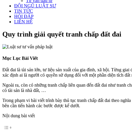
Tư vấn đầu tư
ĐỘI NGŨ LUẬT SƯ
TIN TỨC
HỎI ĐÁP
LIÊN HỆ
Quy trình giải quyết tranh chấp đất đai
Mục Lục Bài Viết
Đất đai là tài sản lớn, tư liệu sản xuất của gia đình, xã hội. Từng gi
xác định ai là người có quyền sử dụng đối với một phần diện tích đất 
Ngoài ra, còn có những tranh chấp liên quan đến đất đai như tranh ch
có tài sản là nhà đất, …
Trong phạm vi bài viết trình bày thủ tục tranh chấp đất đai theo ngh
bên cần tiến hành các bước được kể dưới.
Nội dung bài viết