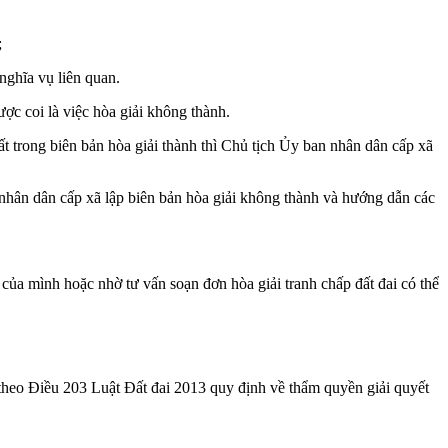
;
nghĩa vụ liên quan.
ược coi là việc hòa giải không thành.
t trong biên bản hòa giải thành thì Chủ tịch Ủy ban nhân dân cấp xã
n nhân dân cấp xã lập biên bản hòa giải không thành và hướng dẫn các
 của mình hoặc nhờ tư vấn soạn đơn hòa giải tranh chấp đất đai có thể
 theo Điều 203 Luật Đất đai 2013 quy định về thẩm quyền giải quyết