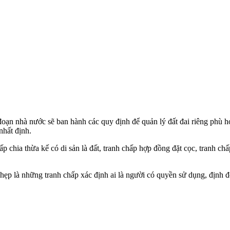
ai đoạn nhà nước sẽ ban hành các quy định để quản lý đất đai riêng phù 
nhất định.
ấp chia thừa kế có di sản là đất, tranh chấp hợp đồng đặt cọc, tranh 
ĩa hẹp là những tranh chấp xác định ai là người có quyền sử dụng, định