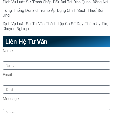
Dịch Vụ Luật Sư Tranh Chấp Đất Đai Tại Định Quán, Đồng Nai
Tổng Thống Donald Trump Áp Dụng Chính Sách Thuế Đối
Ứng
Dịch Vụ Luật Sư Tư Vấn Thành Lập Cơ Sở Dạy Thêm Uy Tín,
Chuyên Nghiệp
Liên Hệ Tư Vấn
Name
Email
Message