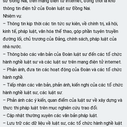
sư Đồng Nai, trên mạng điện tử internet, đồng thời là kho
thông tin điện tử của Đoàn luật sư Đồng Nai.
Nhiệm vụ:
– Thông tin kịp thời các tin tức sự kiên, về chính trị, xã hội,
kinh tế, pháp luật, văn hóa thể thao, góp phần tuyên truyền
đường lối, chủ trương của Đảng, chính sách, pháp luật của
nhà nước.
– Thông báo các văn bản của Đoàn luật sư đến các tổ chức
hành nghề luật sư và các luật sư trên mạng điện tử internet.
– Phản ánh, đưa tin các hoạt động của Đoàn và các tổ chức
hành nghề.
– Tiếp nhận các văn bản, phản ánh, kiến nghị của các tổ chức
hành nghề luật sư, các luật sư.
– Phản ánh các ý kiến, quan điểm của luật sư về xây dựng và
thưc thi pháp luật trên mục nghiên cứu trao đổi.
– Cập nhật thường xuyên các văn bản pháp luật.
– Lưu trữ các dữ liệu về luật sư, các tổ chức hành nghề luật