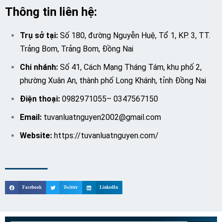
Thông tin liên hệ:
Trụ sở tại:
Số 180, đường Nguyễn Huệ, Tổ 1, KP. 3, TT.
Trảng Bom, Trảng Bom, Đồng Nai
Chi nhánh:
Số 41, Cách Mạng Tháng Tám, khu phố 2,
phường Xuân An, thành phố Long Khánh, tỉnh Đồng Nai
Điện thoại:
0982971055
–
0347567150
Email:
tuvanluatnguyen2002@gmail.com
W
ebsite:
https://tuvanluatnguyen.com/
Facebook
Twitter
LinkedIn