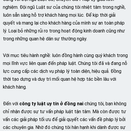
nghiệm. Đội ngũ Luật sư của chúng tôi nhiệt tâm trong nghề,
luôn sẵn sàng hỗ trợ khách hàng mọi lúc. Để kịp thời giải
quyết và mang lại cho khách hàng của mình sự an toàn pháp
lý. Loại bỏ những rủi ro trong hoạt động kinh doanh cũng như
trong những quan hệ dân sự thường ngày.
Với mục tiêu hành nghề: luôn đồng hành cùng quý khách trong
mọi lĩnh vực liên quan đến pháp luật. Chúng tôi đã và đang nỗ
lực cung cấp các dịch vụ pháp lý toàn diện, hiệu quả. Đồng
thời tạo dựng và duy trì mối quan hệ hợp tác bền lâu với
khách hàng.
Đến với
công ty luật uy tín ở đồng nai
chúng tôi, bạn không
chỉ nhận được sự tư vấn pháp luật tận tâm. Mà còn được tư
vấn các giải pháp tối ưu để giải quyết các vấn đề pháp lý bởi
các chuyên gia. Nhờ đó chúng tôi hân hạnh khi dành được sự