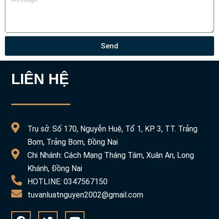
Send
LIÊN HỆ
Trụ sở: Số 170, Nguyễn Huệ, Tổ 1, KP. 3, TT. Trảng
Bom, Trảng Bom, Đồng Nai
Chi Nhánh: Cách Mạng Tháng Tám, Xuân An, Long
Khánh, Đồng Nai
HOTLINE: 0347567150
tuvanluatnguyen2002@gmail.com