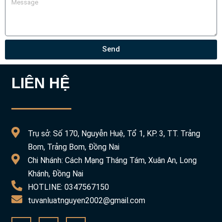
Send
LIÊN HỆ
Trụ sở: Số 170, Nguyễn Huệ, Tổ 1, KP. 3, TT. Trảng
Bom, Trảng Bom, Đồng Nai
Chi Nhánh: Cách Mạng Tháng Tám, Xuân An, Long
Khánh, Đồng Nai
HOTLINE: 0347567150
tuvanluatnguyen2002@gmail.com