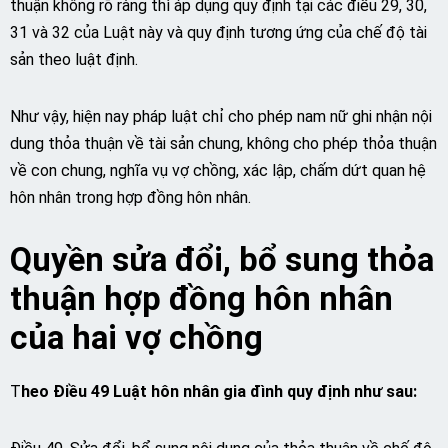
thuận không rõ ràng thì áp dụng quy định tại các điều 29, 30,
31 và 32 của Luật này và quy định tương ứng của chế độ tài
sản theo luật định.
Như vậy, hiện nay pháp luật chỉ cho phép nam nữ ghi nhận nội
dung thỏa thuận về tài sản chung, không cho phép thỏa thuận
về con chung, nghĩa vụ vợ chồng, xác lập, chấm dứt quan hệ
hôn nhân trong hợp đồng hôn nhân.
Quyền sửa đổi, bổ sung thỏa
thuận hợp đồng hôn nhân
của hai vợ chồng
T
heo Điều 49 Luật hôn nhân gia đình quy định như sau: