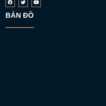
BẢN ĐỒ