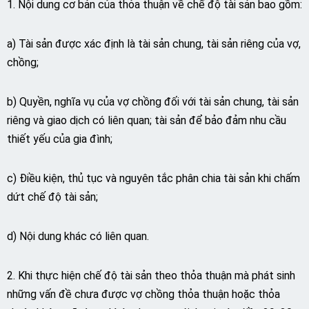
1. Nội dung cơ bản của thỏa thuận về chế độ tài sản bao gồm:
a) Tài sản được xác định là tài sản chung, tài sản riêng của vợ,
chồng;
b) Quyền, nghĩa vụ của vợ chồng đối với tài sản chung, tài sản
riêng và giao dịch có liên quan; tài sản để bảo đảm nhu cầu
thiết yếu của gia đình;
c) Điều kiện, thủ tục và nguyên tắc phân chia tài sản khi chấm
dứt chế độ tài sản;
d) Nội dung khác có liên quan.
2. Khi thực hiện chế độ tài sản theo thỏa thuận mà phát sinh
những vấn đề chưa được vợ chồng thỏa thuận hoặc thỏa