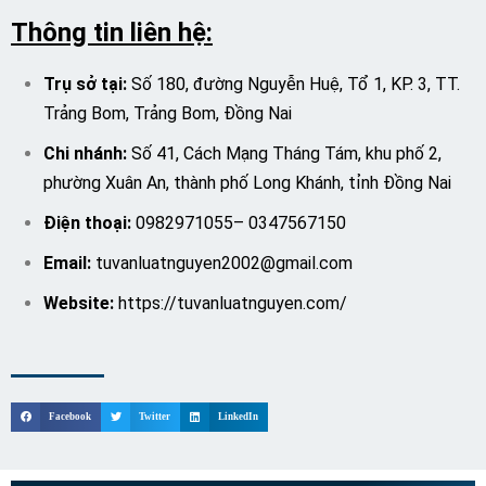
Thông tin liên hệ:
Trụ sở tại:
Số 180, đường Nguyễn Huệ, Tổ 1, KP. 3, TT.
Trảng Bom, Trảng Bom, Đồng Nai
Chi nhánh:
Số 41, Cách Mạng Tháng Tám, khu phố 2,
phường Xuân An, thành phố Long Khánh, tỉnh Đồng Nai
Điện thoại:
0982971055
–
0347567150
Email:
tuvanluatnguyen2002@gmail.com
Website:
https://tuvanluatnguyen.com/
Facebook
Twitter
LinkedIn