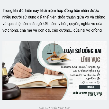
Trong khi đó, hiện nay, khái niệm hợp đồng hôn nhân được
nhiều người sử dụng để thể hiện thỏa thuận giữa vợ và chồng
về quan hệ hôn nhân gồ kết hôn, ly hôn, quyền, nghĩa vụ của
vợ chồng, cha mẹ và con cái, cấp dưỡng… của hai vợ chồng.
Luật sư tư vấn, tranh tụng