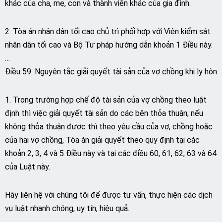
khác của cha, mẹ, con và thành viên khác của gia đình.
2. Tòa án nhân dân tối cao chủ trì phối hợp với Viện kiểm sát
nhân dân tối cao và Bộ Tư pháp hướng dẫn khoản 1 Điều này.
…
Điều 59. Nguyên tắc giải quyết tài sản của vợ chồng khi ly hôn
1. Trong trường hợp chế độ tài sản của vợ chồng theo luật
định thì việc giải quyết tài sản do các bên thỏa thuận; nếu
không thỏa thuận được thì theo yêu cầu của vợ, chồng hoặc
của hai vợ chồng, Tòa án giải quyết theo quy định tại các
khoản 2, 3, 4 và 5 Điều này và tại các điều 60, 61, 62, 63 và 64
của Luật này.
Hãy liên hệ với chúng tôi để được tư vấn, thực hiện các dịch
vụ luật nhanh chóng, uy tín, hiệu quả.