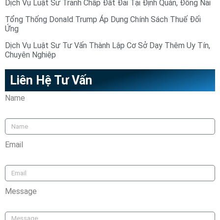
Dịch Vụ Luật Sư Tranh Chấp Đất Đai Tại Định Quán, Đồng Nai
Tổng Thống Donald Trump Áp Dụng Chính Sách Thuế Đối
Ứng
Dịch Vụ Luật Sư Tư Vấn Thành Lập Cơ Sở Dạy Thêm Uy Tín,
Chuyên Nghiệp
Liên Hệ Tư Vấn
Name
Email
Message