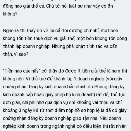
đồng nào giải thể cả. Chú tới hỏi luật sư như vậy có ổn
không?
Nghe ra thì thấy có vẻ lợi cả đôi đường chứ nhỉ, một bên
không tốn tiền thuê dịch vụ giải thể, một bên không tốn công
thành lập doanh nghiệp. Nhưng phải phật tỉnh táo và cẩn
thận, vì sao?
“Tiền nào của nấy” cứ thấy đỡ được ít tiền giải thể là ham thì
không nên. Vì thủ tục để thành lập 1 doanh nghiệp (với giấy
chứng nhận đăng ký kinh doanh bản chính do Phòng đăng ký
kinh doanh cấp hoặc giấy phép hộ kinh doanh) rất dễ, thủ tục
đơn giản, chi phí nhờ qua dịch vụ chỉ khoảng vài triệu và chỉ
khoảng 3 ngày kể từ thời điểm nộp hồ sơ hợp lệ là đã có giấy
chứng nhận đăng ký doanh nghiệp giao tận nhà. Nếu doanh
nghiệp kinh doanh trong ngành nghề có điều kiện thì rất nhiên