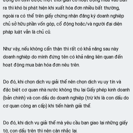
ra thì khó bị phát hiện khi xuất hóa đơn nhiều bất thường,
ngoài ra có thể trên giấy chứng nhận đăng ký doanh nghiệp
chủ sở hữu phần vốn góp, cổ động hoặc/và người đại diện
pháp luật vẫn là chủ cũ.
Như vậy, nếu không cẩn thận thì rất có khả năng sau này
doanh nghiệp do mình đứng tên có khả năng liên quan đến
hoạt động mua bán hóa đơn nêu trên.
Do đó, khi chọn dịch vụ giải thể nên chọn dịch vụ uy tín và
đặc biệt cơ quan nhà nước không thu lại Giấy phép kinh doanh
(bản chính) và con dấu do doanh nghiệp (trừ khi là con dấu do
cơ quan công an cấp) khi tiến hành giải thể.
Do đó, khi dịch vụ giải thể mà yêu cầu bạn giao lại những giấy
tờ, con dấu trên thì nên cân nhắc lại.