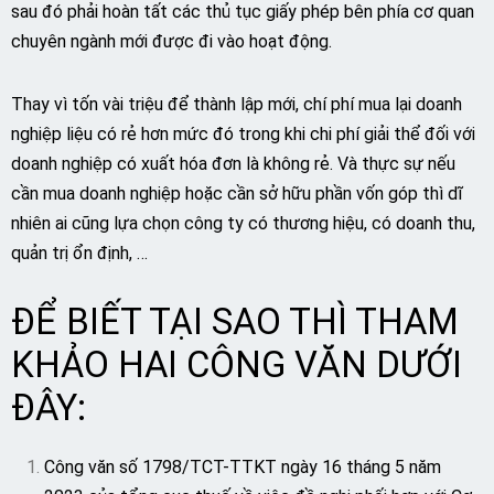
sau đó phải hoàn tất các thủ tục giấy phép bên phía cơ quan
chuyên ngành mới được đi vào hoạt động.
Thay vì tốn vài triệu để thành lập mới, chí phí mua lại doanh
nghiệp liệu có rẻ hơn mức đó trong khi chi phí giải thể đối với
doanh nghiệp có xuất hóa đơn là không rẻ. Và thực sự nếu
cần mua doanh nghiệp hoặc cần sở hữu phần vốn góp thì dĩ
nhiên ai cũng lựa chọn công ty có thương hiệu, có doanh thu,
quản trị ổn định, …
ĐỂ BIẾT TẠI SAO THÌ THAM
KHẢO HAI CÔNG VĂN DƯỚI
ĐÂY:
Công văn số 1798/TCT-TTKT ngày 16 tháng 5 năm