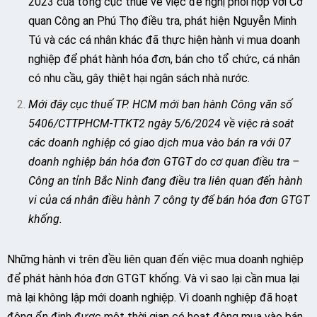
2023 của tổng cục thuế về việc đề nghị phối hợp với Cơ
quan Công an Phú Thọ điều tra, phát hiện Nguyễn Minh
Tú và các cá nhân khác đã thực hiện hành vi mua doanh
nghiệp để phát hành hóa đơn, bán cho tổ chức, cá nhân
có nhu cầu, gây thiệt hại ngân sách nhà nước.
Mới đây cục thuế TP. HCM mới ban hành Công văn số
5406/CTTPHCM-TTKT2 ngày 5/6/2024 về việc rà soát
các doanh nghiệp có giao dịch mua vào bán ra với 07
doanh nghiệp bán hóa đơn GTGT do cơ quan điều tra –
Công an tỉnh Bắc Ninh đang điều tra liên quan đến hành
vi của cá nhân điều hành 7 công ty để bán hóa đơn GTGT
khống.
Những hành vi trên đều liên quan đến việc mua doanh nghiệp
để phát hành hóa đơn GTGT khống. Và vì sao lại cần mua lại
mà lại không lập mới doanh nghiệp. Vì doanh nghiệp đã hoạt
động ổn định được một thời gian có hoạt động mua vào bán