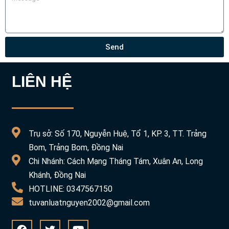
Send
LIÊN HỆ
Trụ sở: Số 170, Nguyễn Huệ, Tổ 1, KP. 3, TT. Trảng
Bom, Trảng Bom, Đồng Nai
Chi Nhánh: Cách Mạng Tháng Tám, Xuân An, Long
Khánh, Đồng Nai
HOTLINE: 0347567150
tuvanluatnguyen2002@gmail.com