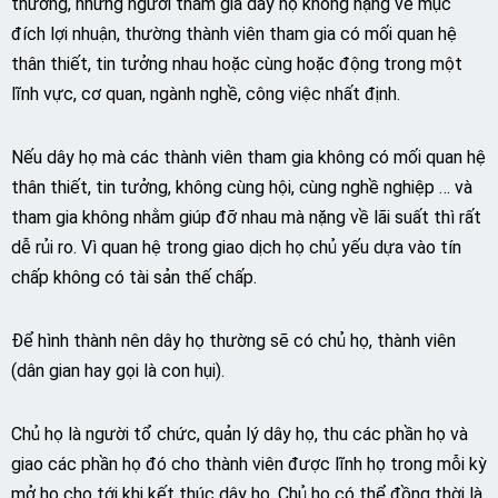
thường, những người tham gia dây họ không nặng về mục
đích lợi nhuận, thường thành viên tham gia có mối quan hệ
thân thiết, tin tưởng nhau hoặc cùng hoặc động trong một
lĩnh vực, cơ quan, ngành nghề, công việc nhất định.
Nếu dây họ mà các thành viên tham gia không có mối quan hệ
thân thiết, tin tưởng, không cùng hội, cùng nghề nghiệp … và
tham gia không nhằm giúp đỡ nhau mà nặng về lãi suất thì rất
dễ rủi ro. Vì quan hệ trong giao dịch họ chủ yếu dựa vào tín
chấp không có tài sản thế chấp.
Để hình thành nên dây họ thường sẽ có chủ họ, thành viên
(dân gian hay gọi là con hụi).
Chủ họ là người tổ chức, quản lý dây họ, thu các phần họ và
giao các phần họ đó cho thành viên được lĩnh họ trong mỗi kỳ
mở họ cho tới khi kết thúc dây họ. Chủ họ có thể đồng thời là