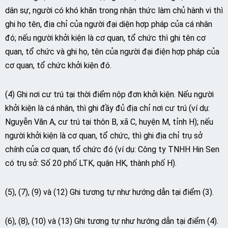
dân sự, người có khó khăn trong nhận thức làm chủ hành vi thì
ghi họ tên, địa chỉ của người đại diện hợp pháp của cá nhân
đó; nếu người khởi kiện là cơ quan, tổ chức thì ghi tên cơ
quan, tổ chức và ghi họ, tên của người đại điện hợp pháp của
cơ quan, tổ chức khởi kiện đó.
(4) Ghi nơi cư trú tại thời điểm nộp đơn khởi kiện. Nếu người
khởi kiện là cá nhân, thì ghi đầy đủ địa chỉ nơi cư trú (ví dụ:
Nguyễn Văn A, cư trú tại thôn B, xã C, huyện M, tỉnh H); nếu
người khởi kiện là cơ quan, tổ chức, thì ghi địa chỉ trụ sở
chính của cơ quan, tổ chức đó (ví dụ: Công ty TNHH Hin Sen
có trụ sở: Số 20 phố LTK, quận HK, thành phố H).
(5), (7), (9) và (12) Ghi tương tự như hướng dẫn tại điểm (3).
(6), (8), (10) và (13) Ghi tương tự như hướng dẫn tại điểm (4).