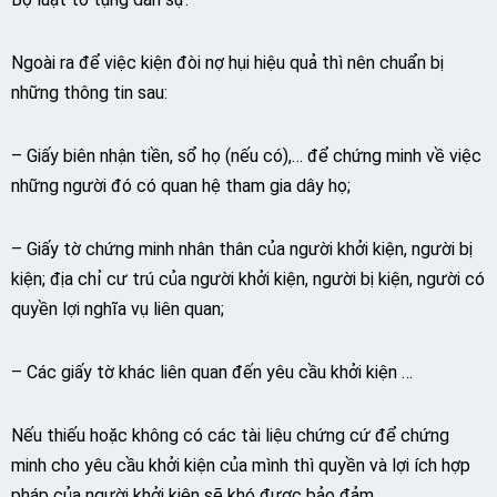
Ngoài ra để việc kiện đòi nợ hụi hiệu quả thì nên chuẩn bị
những thông tin sau:
– Giấy biên nhận tiền, sổ họ (nếu có),… để chứng minh về việc
những người đó có quan hệ tham gia dây họ;
– Giấy tờ chứng minh nhân thân của người khởi kiện, người bị
kiện; địa chỉ cư trú của người khởi kiện, người bị kiện, người có
quyền lợi nghĩa vụ liên quan;
– Các giấy tờ khác liên quan đến yêu cầu khởi kiện …
Nếu thiếu hoặc không có các tài liệu chứng cứ để chứng
minh cho yêu cầu khởi kiện của mình thì quyền và lợi ích hợp
pháp của người khởi kiện sẽ khó được bảo đảm.