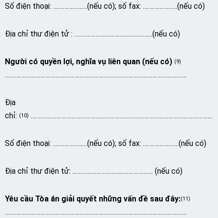
Số điện thoại: …………………(nếu có); số fax: …………………(nếu có)
Địa chỉ thư điện tử : …………………………………………(nếu có)
Người có quyền lợi, nghĩa vụ liên quan (nếu có)
(9)
………………………………………………………………………………………………….
Địa
chỉ:
………………………………………………………………………………………………….
(10)
Số điện thoại: …………………(nếu có); số fax: ………………….(nếu có)
Địa chỉ thư điện tử: ..………………………..………………. (nếu có)
Yêu cầu Tòa án giải quyết những vấn đề sau đây:
(11)
………………………………………………………………………………………………….