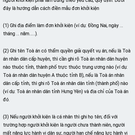
người khởi kiện phải làm đúng theo yêu cầu, quy định. Dưới
đây là hướng dẫn cách điền mẫu đơn khởi kiện
(1) Ghi địa điểm làm đơn khởi kiện (ví dụ: Đồng Nai, ngày …
tháng … năm……).
(2) Ghi tên Toà án có thẩm quyền giải quyết vụ án; nếu là Toà
án nhân dân cấp huyện, thì cần ghi rõ Toà án nhân dân huyện
nào thuộc tỉnh, thành phố trực thuộc trung ương nào (ví dụ:
Toà án nhân dân huyện A thuộc tỉnh B), nếu là Toà án nhân
dân cấp tỉnh, thì ghi rõ Toà án nhân dân tỉnh (thành phố) nào
(ví dụ: Toà án nhân dân tỉnh Hưng Yên) và địa chỉ của Toà án
đó.
(3) Nếu người khởi kiện là cá nhân thì ghi họ tên; đối với
trường hợp người khởi kiện là người chưa thành niên, người
mất năng lực hành vi dân sự, người hạn chế năng lực hành vi