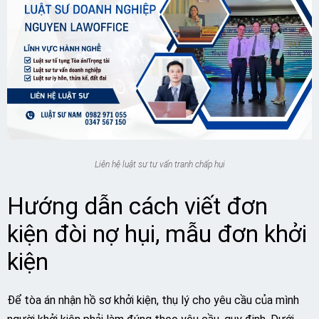
Liên hệ luật sư tư vấn tranh chấp hụi
Hướng dẫn cách viết đơn
kiện đòi nợ hụi, mẫu đơn khởi
kiện
Để tòa án nhận hồ sơ khởi kiện, thụ lý cho yêu cầu của mình