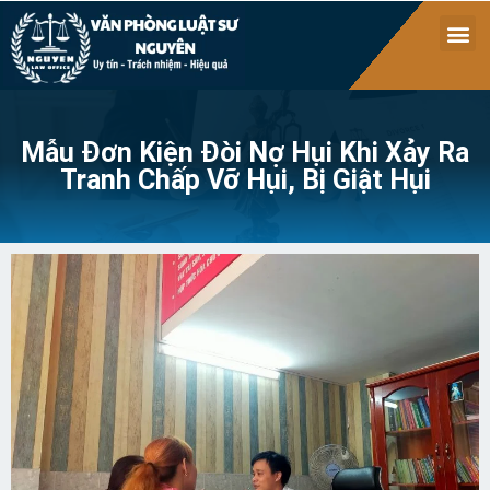
Mẫu Đơn Kiện Đòi Nợ Hụi Khi Xảy Ra
Tranh Chấp Vỡ Hụi, Bị Giật Hụi