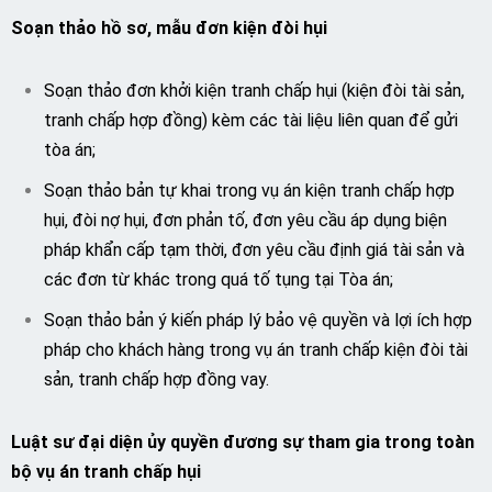
Soạn thảo hồ sơ, mẫu đơn
kiện đòi hụi
Soạn thảo đơn khởi kiện tranh chấp hụi (kiện đòi tài sản,
tranh chấp hợp đồng) kèm các tài liệu liên quan để gửi
tòa án;
Soạn thảo bản tự khai trong vụ án kiện tranh chấp hợp
hụi, đòi nợ hụi, đơn phản tố, đơn yêu cầu áp dụng biện
pháp khẩn cấp tạm thời, đơn yêu cầu định giá tài sản và
các đơn từ khác trong quá tố tụng tại Tòa án;
Soạn thảo bản ý kiến pháp lý bảo vệ quyền và lợi ích hợp
pháp cho khách hàng trong vụ án tranh chấp kiện đòi tài
sản, tranh chấp hợp đồng vay.
Luật sư đại diện ủy quyền đương sự tham gia trong toàn
bộ vụ án tranh chấp
hụi