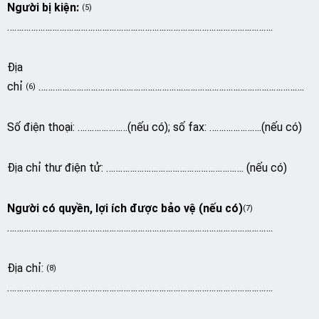
Người bị kiện:
(5)
………………………………………………………………………………………………….
Địa
chỉ
………………………………………………………………………………………………….
(6)
Số điện thoại: …………………(nếu có); số fax: ………………….(nếu có)
Địa chỉ thư điện tử: …………………………………………………. (nếu có)
Người có quyền, lợi ích được bảo vệ (nếu có)
(7)
………………………………………………………………………………………………….
Địa chỉ:
(8)
………………………………………………………………………………………………….