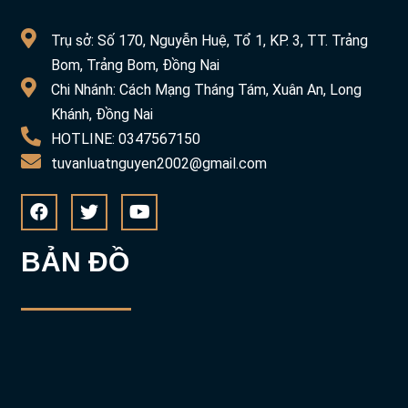
Trụ sở: Số 170, Nguyễn Huệ, Tổ 1, KP. 3, TT. Trảng
Bom, Trảng Bom, Đồng Nai
Chi Nhánh: Cách Mạng Tháng Tám, Xuân An, Long
Khánh, Đồng Nai
HOTLINE: 0347567150
tuvanluatnguyen2002@gmail.com
BẢN ĐỒ