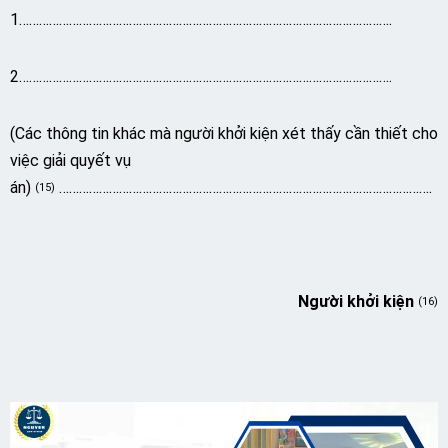
1………………………………………………………………………………………………….
2………………………………………………………………………………………………….
(Các thông tin khác mà người khởi kiện xét thấy cần thiết cho
việc giải quyết vụ
án)
………………………………………………………………………………………………….
(15)
Người khởi kiện
(16)