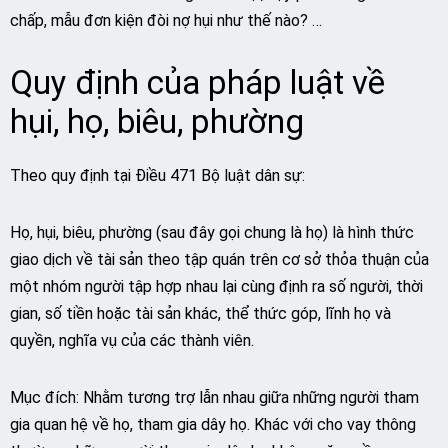
chấp, mẫu đơn kiện đòi nợ hụi như thế nào? …
Quy định của pháp luật về
hụi, họ, biêu, phường
Theo quy định tại Điều 471 Bộ luật dân sự:
Họ, hụi, biêu, phường (sau đây gọi chung là họ) là hình thức
giao dịch về tài sản theo tập quán trên cơ sở thỏa thuận của
một nhóm người tập hợp nhau lại cùng định ra số người, thời
gian, số tiền hoặc tài sản khác, thể thức góp, lĩnh họ và
quyền, nghĩa vụ của các thành viên.
Mục đích: Nhằm tương trợ lẫn nhau giữa những người tham
gia quan hệ về họ, tham gia dây họ. Khác với cho vay thông