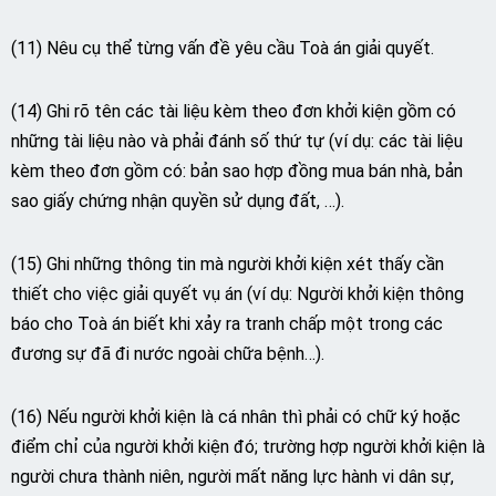
(11) Nêu cụ thể từng vấn đề yêu cầu Toà án giải quyết.
(14) Ghi rõ tên các tài liệu kèm theo đơn khởi kiện gồm có
những tài liệu nào và phải đánh số thứ tự (ví dụ: các tài liệu
kèm theo đơn gồm có: bản sao hợp đồng mua bán nhà, bản
sao giấy chứng nhận quyền sử dụng đất, …).
(15) Ghi những thông tin mà người khởi kiện xét thấy cần
thiết cho việc giải quyết vụ án (ví dụ: Người khởi kiện thông
báo cho Toà án biết khi xảy ra tranh chấp một trong các
đương sự đã đi nước ngoài chữa bệnh…).
(16) Nếu người khởi kiện là cá nhân thì phải có chữ ký hoặc
điểm chỉ của người khởi kiện đó; trường hợp người khởi kiện là
người chưa thành niên, người mất năng lực hành vi dân sự,