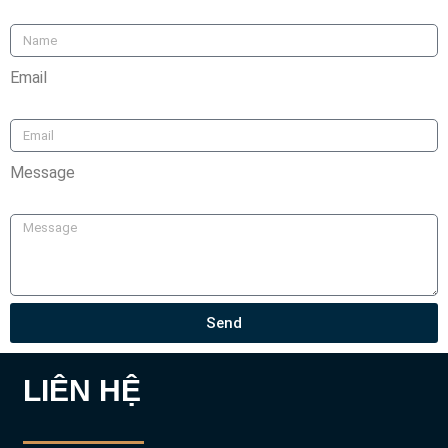
Email
Message
Send
LIÊN HỆ