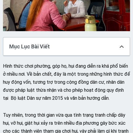
Mục Lục Bài Viết
Hình thức chơi phường, góp họ, hụi đang diễn ra khá phổ biến
ở nhiều nơi. Về bản chất, đây là một trong những hình thức để
huy động vốn, tương trợ trong cộng đồng dân cư, nhân dân
được pháp luật thừa nhận và cho phép hoạt động quy định
tại Bộ luật Dân sự năm 2015 và văn bản hướng dẫn.
Tuy nhiên, trong thời gian vừa qua tình trạng tranh chấp dây
hụi, vỡ hụi, giật hụi xảy ra trên nhiều địa phương gây bức xúc
cho các thành viên tham gia chơi hụi, vậy phải làm gì khi tranh