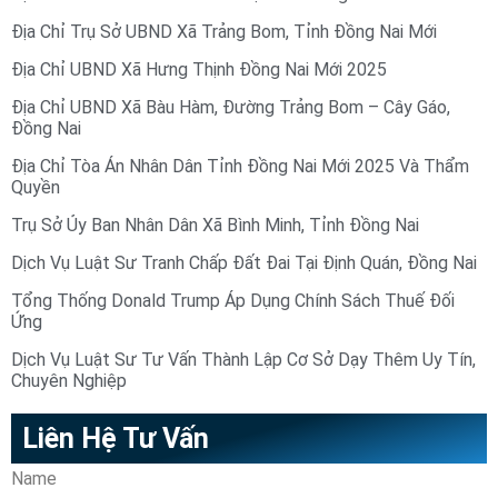
Địa Chỉ Trụ Sở UBND Xã Trảng Bom, Tỉnh Đồng Nai Mới
Địa Chỉ UBND Xã Hưng Thịnh Đồng Nai Mới 2025
Địa Chỉ UBND Xã Bàu Hàm, Đường Trảng Bom – Cây Gáo,
Đồng Nai
Địa Chỉ Tòa Án Nhân Dân Tỉnh Đồng Nai Mới 2025 Và Thẩm
Quyền
Trụ Sở Ủy Ban Nhân Dân Xã Bình Minh, Tỉnh Đồng Nai
Dịch Vụ Luật Sư Tranh Chấp Đất Đai Tại Định Quán, Đồng Nai
Tổng Thống Donald Trump Áp Dụng Chính Sách Thuế Đối
Ứng
Dịch Vụ Luật Sư Tư Vấn Thành Lập Cơ Sở Dạy Thêm Uy Tín,
Chuyên Nghiệp
Liên Hệ Tư Vấn
Name