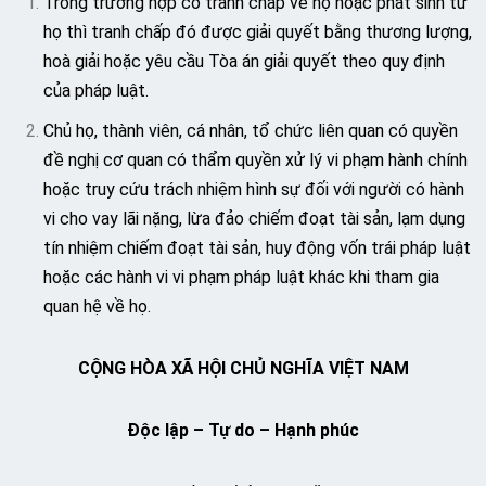
Trong trường hợp có tranh chấp về họ hoặc phát sinh từ
họ thì tranh chấp đó được giải quyết bằng thương lượng,
hoà giải hoặc yêu cầu Tòa án giải quyết theo quy định
của pháp luật.
Chủ họ, thành viên, cá nhân, tổ chức liên quan có quyền
đề nghị cơ quan có thẩm quyền xử lý vi phạm hành chính
hoặc truy cứu trách nhiệm hình sự đối với người có hành
vi cho vay lãi nặng, lừa đảo chiếm đoạt tài sản, lạm dụng
tín nhiệm chiếm đoạt tài sản, huy động vốn trái pháp luật
hoặc các hành vi vi phạm pháp luật khác khi tham gia
quan hệ về họ.
CỘNG HÒA XÃ HỘI CHỦ NGHĨA VIỆT NAM
Độc lập – Tự do – Hạnh phúc