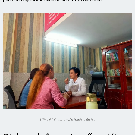
Liên hệ luật sư tư vấn tranh chấp hụi