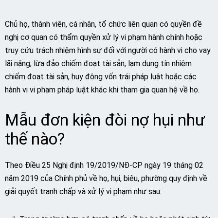
Chủ họ, thành viên, cá nhân, tổ chức liên quan có quyền đề
nghị cơ quan có thẩm quyền xử lý vi phạm hành chính hoặc
truy cứu trách nhiệm hình sự đối với người có hành vi cho vay
lãi nặng, lừa đảo chiếm đoạt tài sản, lạm dụng tín nhiệm
chiếm đoạt tài sản, huy động vốn trái pháp luật hoặc các
hành vi vi phạm pháp luật khác khi tham gia quan hệ về họ.
Mẫu đơn kiện đòi nợ hụi như
thế nào?
Theo Điều 25 Nghị định 19/2019/NĐ-CP ngày 19 tháng 02
năm 2019 của Chính phủ về họ, hụi, biêu, phường quy định về
giải quyết tranh chấp và xử lý vi phạm như sau: