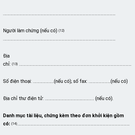
………………………………………………………………………………………………….
Người làm chứng (nếu có)
(12)
………………………………………………………………………………………………….
Địa
chỉ:
………………………………………………………………………………………………….
(13)
Số điện thoại: …………………(nếu có); số fax: ………………….(nếu có)
Địa chỉ thư điện tử: ……………………………….………… (nếu có).
Danh mục tài liệu, chứng kèm theo đơn khởi kiện gồm
có:
………………………………………………………………………………………………….
(14)