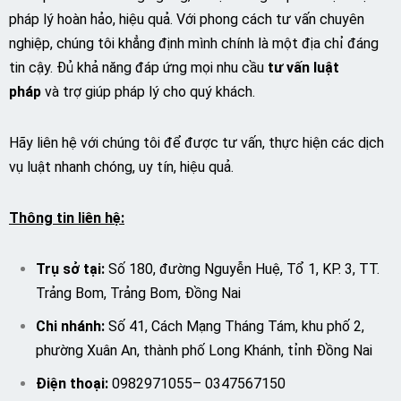
pháp lý hoàn hảo, hiệu quả. Với phong cách tư vấn chuyên
nghiệp, chúng tôi khẳng định mình chính là một địa chỉ đáng
tin cậy. Đủ khả năng đáp ứng mọi nhu cầu
tư vấn luật
pháp
và trợ giúp pháp lý cho quý khách.
Hãy liên hệ với chúng tôi để được tư vấn, thực hiện các dịch
vụ luật nhanh chóng, uy tín, hiệu quả.
Thông tin liên hệ:
Trụ sở tại:
Số 180, đường Nguyễn Huệ, Tổ 1, KP. 3, TT.
Trảng Bom, Trảng Bom, Đồng Nai
Chi nhánh:
Số 41, Cách Mạng Tháng Tám, khu phố 2,
phường Xuân An, thành phố Long Khánh, tỉnh Đồng Nai
Điện thoại:
0982971055
–
0347567150