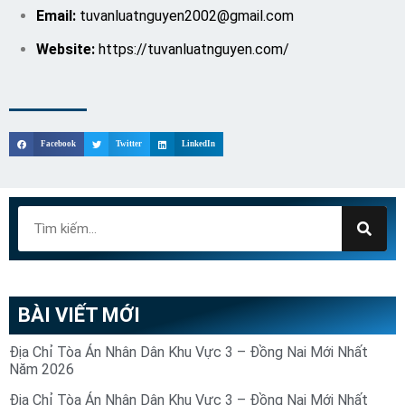
Email:
tuvanluatnguyen2002@gmail.com
W
ebsite:
https://tuvanluatnguyen.com/
Facebook
Twitter
LinkedIn
BÀI VIẾT MỚI
Địa Chỉ Tòa Án Nhân Dân Khu Vực 3 – Đồng Nai Mới Nhất
Năm 2026
Địa Chỉ Tòa Án Nhân Dân Khu Vực 3 – Đồng Nai Mới Nhất