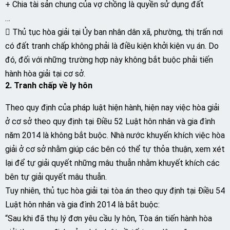
+ Chia tài sản chung của vợ chồng là quyền sử dụng đất
…
 Thủ tục hòa giải tại Ủy ban nhân dân xã, phường, thị trấn nơi
có đất tranh chấp không phải là điều kiện khởi kiện vụ án. Do
đó, đối với những trường hợp này không bắt buộc phải tiến
hành hòa giải tại cơ sở.
2. Tranh chấp về ly hôn
Theo quy định của pháp luật hiện hành, hiện nay việc hòa giải
ở cơ sở theo quy định tại Điều 52 Luật hôn nhân và gia đình
năm 2014 là không bắt buộc. Nhà nước khuyến khích việc hòa
giải ở cơ sở nhằm giúp các bên có thể tự thỏa thuận, xem xét
lại để tự giải quyết những mâu thuẫn nhằm khuyết khích các
bên tự giải quyết mâu thuẫn.
Tuy nhiên, thủ tục hòa giải tại tòa án theo quy định tại Điều 54
Luật hôn nhân và gia đình 2014 là bắt buộc:
“Sau khi đã thụ lý đơn yêu cầu ly hôn, Tòa án tiến hành hòa