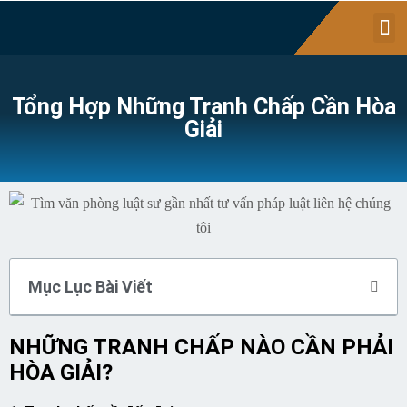
Tổng Hợp Những Tranh Chấp Cần Hòa
Giải
Mục Lục Bài Viết
NHỮNG TRANH CHẤP NÀO CẦN PHẢI
HÒA GIẢI?