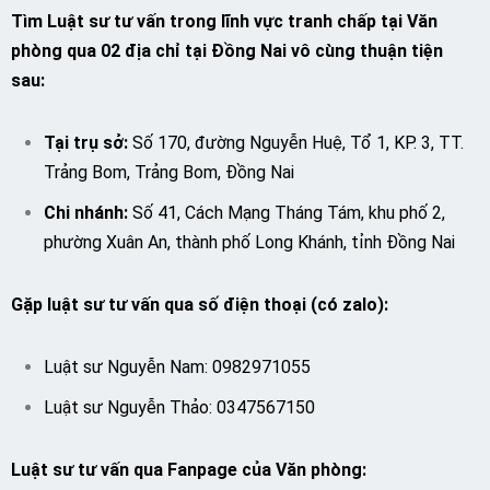
Tìm
Luật sư
tư vấn trong lĩnh vực tranh chấp
tại Văn
phòng qua 02 địa chỉ
tại Đồng Nai
vô cùng thuận tiện
sau:
Tại trụ sở:
Số 170, đường Nguyễn Huệ, Tổ 1, KP. 3, TT.
Trảng Bom, Trảng Bom, Đồng Nai
Chi nhánh:
Số 41, Cách Mạng Tháng Tám, khu phố 2,
phường Xuân An, thành phố Long Khánh, tỉnh Đồng Nai
Gặp luật sư tư vấn qua số điện thoại (có zalo):
Luật sư Nguyễn Nam:
0982971055
Luật sư Nguyễn Thảo:
0347567150
Luật sư tư vấn qua Fanpage của Văn phòng: