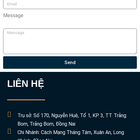
Message
Send
LIÊN HỆ
Trụ sở: Số 170, Nguyễn Huệ, Tổ 1, KP. 3, TT. Trảng
Bom, Trảng Bom, Đồng Nai
Chi Nhánh: Cách Mạng Tháng Tám, Xuân An, Long