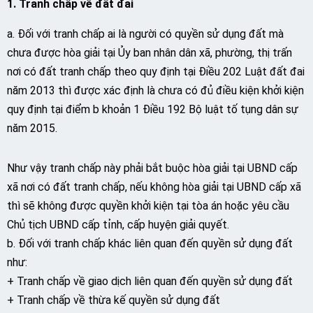
1. Tranh chấp về đất đai
a. Đối với tranh chấp ai là người có quyền sử dụng đất mà
chưa được hòa giải tại Ủy ban nhân dân xã, phường, thị trấn
nơi có đất tranh chấp theo quy định tại Điều 202 Luật đất đai
năm 2013 thì được xác định là chưa có đủ điều kiện khởi kiện
quy định tại điểm b khoản 1 Điều 192 Bộ luật tố tụng dân sự
năm 2015.
Như vậy tranh chấp này phải bắt buộc hòa giải tại UBND cấp
xã nơi có đất tranh chấp, nếu không hòa giải tại UBND cấp xã
thì sẽ không được quyền khởi kiện tại tòa án hoặc yêu cầu
Chủ tịch UBND cấp tỉnh, cấp huyện giải quyết.
b. Đối với tranh chấp khác liên quan đến quyền sử dụng đất
như:
+ Tranh chấp về giao dịch liên quan đến quyền sử dụng đất
+ Tranh chấp về thừa kế quyền sử dụng đất