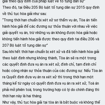
giải theo quy định của pháp luật về tố tụng dân sự”
Theo đó, tại Điều 205 Bộ luật tố tụng dân sự 2015 quy định
về thủ tục hòa giải như sau:
“Trong thời hạn chuẩn bị xét xử sơ thẩm vụ án, Tòa án tiến
hành hòa giải để các đương sự thỏa thuận với nhau về việc
giải quyết vụ án, trừ những vụ án không được hòa giải hoặc
không tiến hành hòa giải được theo quy định tại điều 206 và
207 Bộ luật tố tụng dân sự”
Sau khi hết thời hạn chuẩn bị xét xử và đã tiến hành hòa giải
theo luật định nhưng không thành, Tòa án sẽ ra một trong
các quyết định đưa vụ án ra xét xử, đình chỉ, tạm đình chỉ
hoặc công nhận sự thỏa thuận của các đương sự. Nếu Tòa án
ra Quyết định đưa vụ án ra xét xử thì trong thời hạn một
tháng kể từ ngày có quyết định đưa vụ án ra xét xử, Toà án
phải mở phiên toà; trong trường hợp có lý do chính đáng thì
thời hạn này là hai tháng.
Như vậy, thủ tục hòa giải tại tòa án là bắt buộc và không thể