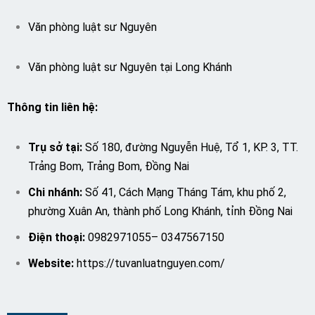
Văn phòng luật sư Nguyên
Văn phòng luật sư Nguyên tại Long Khánh
Thông tin liên hệ:
Trụ sở tại:
Số 180, đường Nguyễn Huệ, Tổ 1, KP. 3, TT.
Trảng Bom, Trảng Bom, Đồng Nai
Chi nhánh:
Số 41, Cách Mạng Tháng Tám, khu phố 2,
phường Xuân An, thành phố Long Khánh, tỉnh Đồng Nai
Điện thoại:
0982971055
–
0347567150
W
ebsite:
https://tuvanluatnguyen.com/