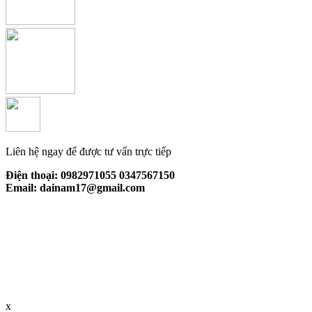
Liên hệ ngay để được tư vấn trực tiếp
Điện thoại: 0982971055 0347567150
Email: dainam17@gmail.com
x