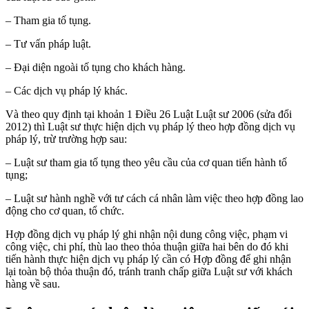
– Tham gia tố tụng.
– Tư vấn pháp luật.
– Đại diện ngoài tố tụng cho khách hàng.
– Các dịch vụ pháp lý khác.
Và theo quy định tại khoản 1 Điều 26 Luật Luật sư 2006 (sửa đổi
2012) thì Luật sư thực hiện dịch vụ pháp lý theo hợp đồng dịch vụ
pháp lý, trừ trường hợp sau:
– Luật sư tham gia tố tụng theo yêu cầu của cơ quan tiến hành tố
tụng;
– Luật sư hành nghề với tư cách cá nhân làm việc theo hợp đồng lao
động cho cơ quan, tổ chức.
Hợp đồng dịch vụ pháp lý ghi nhận nội dung công việc, phạm vi
công việc, chi phí, thù lao theo thỏa thuận giữa hai bên do đó khi
tiến hành thực hiện dịch vụ pháp lý cần có Hợp đồng để ghi nhận
lại toàn bộ thỏa thuận đó, tránh tranh chấp giữa Luật sư với khách
hàng về sau.