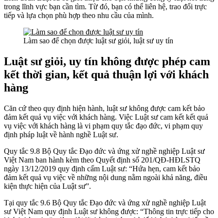
trong lĩnh vực bạn cần tìm. Từ đó, bạn có thể liên hệ, trao đổi trực
tiếp và lựa chọn phù hợp theo nhu cầu của mình.
Làm sao để chọn được luật sư giỏi, luật sư uy tín
Luật sư giỏi, uy tín
không được phép cam
kết thời gian, kết quả thuận lợi với khách
hàng
Căn cứ theo quy định hiện hành, luật sư không được cam kết bảo
đảm kết quả vụ việc với khách hàng. Việc Luật sư cam kết kết quả
vụ việc với khách hàng là vi phạm quy tắc đạo đức, vi phạm quy
định pháp luật về hành nghề Luật sư.
Quy tắc 9.8 Bộ Quy tắc Đạo đức và ứng xử nghề nghiệp Luật sư
Việt Nam ban hành kèm theo Quyết định số 201/QĐ-HĐLSTQ
ngày 13/12/2019 quy định cấm Luật sư: “Hứa hẹn, cam kết bảo
đảm kết quả vụ việc về những nội dung nằm ngoài khả năng, điều
kiện thực hiện của Luật sư”.
Tại quy tắc 9.6 Bộ Quy tắc Đạo đức và ứng xử nghề nghiệp Luật
sư Việt Nam quy định Luật sư không được: “Thông tin trực tiếp cho