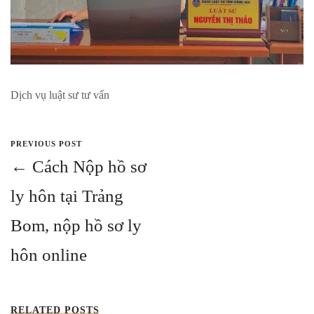
Dịch vụ luật sư tư vấn
PREVIOUS POST
← Cách Nộp hồ sơ
ly hôn tại Trảng
Bom, nộp hồ sơ ly
hôn online
RELATED POSTS