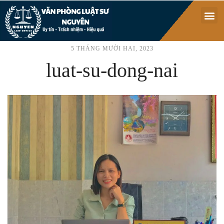
5 THÁNG MƯỜI HAI, 2023
luat-su-dong-nai