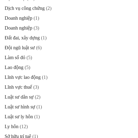
Dịch vụ công chứng
(2)
Doanh nghiệp
(1)
Doanh nghiệp
(3)
Đất đai, xây dựng
(1)
Đội ngũ luật sư
(6)
Làm sổ đỏ
(5)
Lao động
(5)
Lĩnh vực lao động
(1)
Lĩnh vực thuế
(3)
Luật sư dân sự
(2)
Luật sư hình sự
(1)
Luật sư ly hôn
(1)
Ly hôn
(12)
Sở hữu trí tuệ
(1)