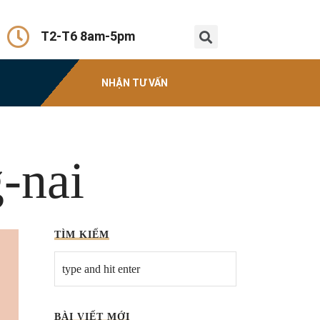
T2-T6 8am-5pm
NHẬN TƯ VẤN
-nai
TÌM KIẾM
BÀI VIẾT MỚI