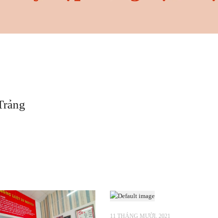
 Trảng
11 THÁNG MƯỜI, 2021