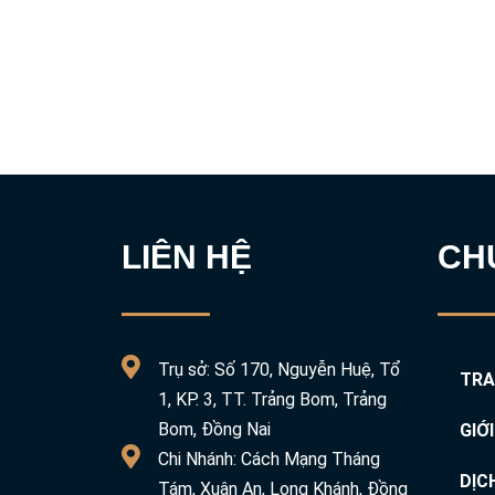
LIÊN HỆ
CH
Trụ sở: Số 170, Nguyễn Huệ, Tổ
TRA
1, KP. 3, TT. Trảng Bom, Trảng
Bom, Đồng Nai
GIỚ
Chi Nhánh: Cách Mạng Tháng
DỊC
Tám, Xuân An, Long Khánh, Đồng