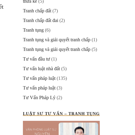
thừa kế
(5)
ết
Tranh chấp đất
(7)
Tranh chấp đất đai
(2)
Tranh tụng
(6)
Tranh tụng và giải quyết tranh chấp
(1)
Tranh tụng và giải quyết tranh chấp
(5)
Tư vấn đầu tư
(1)
Tư vấn luật nhà đất
(5)
Tư vấn pháp luật
(135)
Tư vấn pháp luật
(3)
Tư Vấn Pháp Lý
(2)
LUẬT SƯ TƯ VẤN – TRANH TỤNG