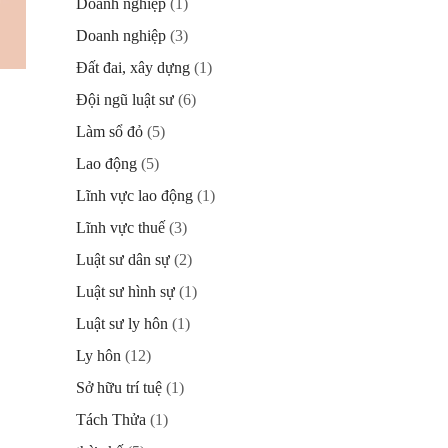
Doanh nghiệp
(1)
Doanh nghiệp
(3)
Đất đai, xây dựng
(1)
Đội ngũ luật sư
(6)
Làm sổ đỏ
(5)
Lao động
(5)
Lĩnh vực lao động
(1)
Lĩnh vực thuế
(3)
Luật sư dân sự
(2)
Luật sư hình sự
(1)
Luật sư ly hôn
(1)
Ly hôn
(12)
Sở hữu trí tuệ
(1)
Tách Thửa
(1)