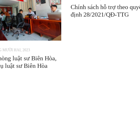
Chính sách hỗ trợ theo quy
định 28/2021/QĐ-TTG
 MƯỜI HAI, 2023
òng luật sư Biên Hòa,
ụ luật sư Biên Hòa