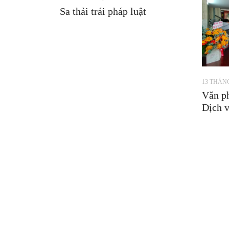
Sa thải trái pháp luật
13 THÁNG
Văn ph
Dịch v