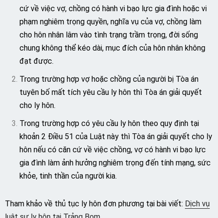
cứ về việc vợ, chồng có hành vi bạo lực gia đình hoặc vi
phạm nghiêm trọng quyền, nghĩa vụ của vợ, chồng làm
cho hôn nhân lâm vào tình trạng trầm trọng, đời sống
chung không thể kéo dài, mục đích của hôn nhân không
đạt được.
Trong trường hợp vợ hoặc chồng của người bị Tòa án
tuyên bố mất tích yêu cầu ly hôn thì Tòa án giải quyết
cho ly hôn.
Trong trường hợp có yêu cầu ly hôn theo quy định tại
khoản 2 Điều 51 của Luật này thì Tòa án giải quyết cho ly
hôn nếu có căn cứ về việc chồng, vợ có hành vi bạo lực
gia đình làm ảnh hưởng nghiêm trọng đến tính mạng, sức
khỏe, tinh thần của người kia.
Tham khảo về thủ tục ly hôn đơn phương tại bài viết:
Dịch vụ
luật sư ly hôn tại Trảng Bom