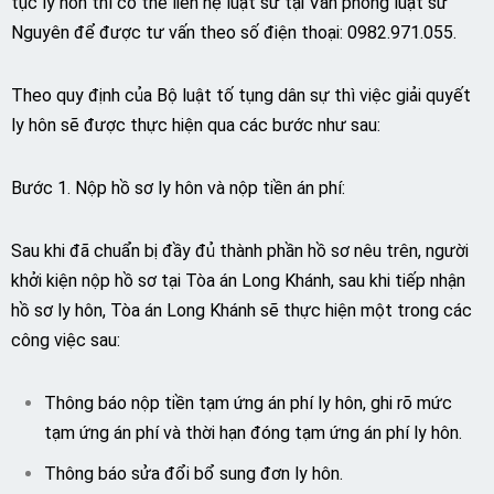
tục ly hôn thì có thể liên hệ luật sư tại Văn phòng luật sư
Nguyên để được tư vấn theo số điện thoại: 0982.971.055.
Theo quy định của Bộ luật tố tụng dân sự thì việc giải quyết
ly hôn sẽ được thực hiện qua các bước như sau:
Bước 1. Nộp hồ sơ ly hôn và nộp tiền án phí:
Sau khi đã chuẩn bị đầy đủ thành phần hồ sơ nêu trên, người
khởi kiện nộp hồ sơ tại Tòa án Long Khánh, sau khi tiếp nhận
hồ sơ ly hôn, Tòa án Long Khánh sẽ thực hiện một trong các
công việc sau:
Thông báo nộp tiền tạm ứng án phí ly hôn, ghi rõ mức
tạm ứng án phí và thời hạn đóng tạm ứng án phí ly hôn.
Thông báo sửa đổi bổ sung đơn ly hôn.