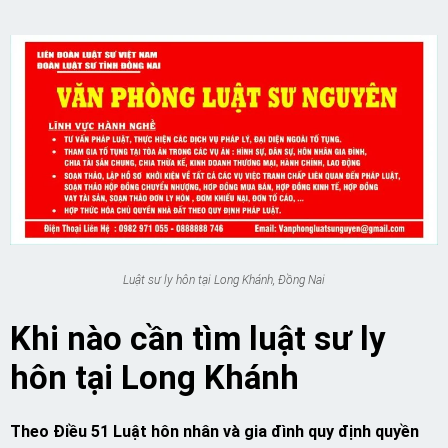
Luật sư ly hôn tại Long Khánh, Đồng Nai
Khi nào cần tìm luật sư ly
hôn tại Long Khánh
Theo Điều 51 Luật hôn nhân và gia đình quy định quyền