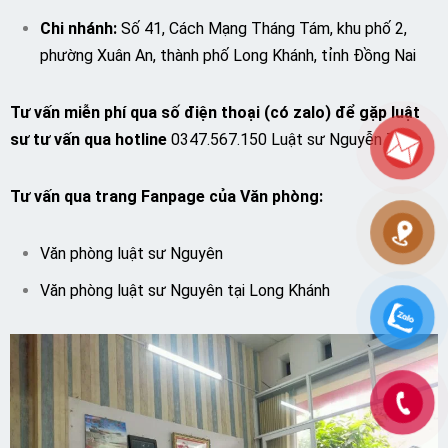
Chi nhánh:
Số 41, Cách Mạng Tháng Tám, khu phố 2,
phường Xuân An, thành phố Long Khánh, tỉnh Đồng Nai
Tư vấn miễn phí qua số điện thoại (có zalo) để gặp luật
sư tư vấn qua hotline
0347.567.150 Luật sư Nguyễn Thảo
Tư vấn qua trang Fanpage của Văn phòng:
Văn phòng luật sư Nguyên
Văn phòng luật sư Nguyên tại Long Khánh