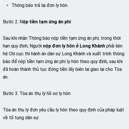
Thông báo trả lại đơn ly hôn.
Bước 2. N
ộp tiền tạm ứng án phí
Sau khi nhận Thông báo nộp tiền tạm ứng án phí, trong thời
hạn quy định, Người
nộp đơn ly hôn ở Long Khánh
phải liên
hệ Chi cục thi hành án dân sự Long Khánh và xuất trình thông
báo để nộp tiền tạm ứng án phí ly hôn theo quy định, sau khi
đã hoàn thành thủ tục đóng tiền lấy biên lai giao lại cho Tòa
án..
Bước 3. Tòa án thụ lý hồ sơ ly hôn
Tòa án thụ lý đơn yêu cầu ly hôn theo quy định của pháp luật
về tố tụng dân sự.