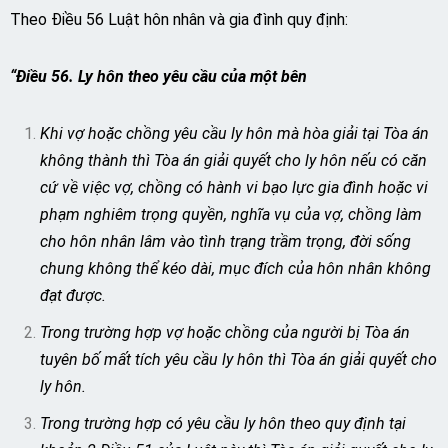
Theo Điều 56 Luật hôn nhân và gia đình quy định:
“Điều 56. Ly hôn theo yêu cầu của một bên
Khi vợ hoặc chồng yêu cầu ly hôn mà hòa giải tại Tòa án
không thành thì Tòa án giải quyết cho ly hôn nếu có căn
cứ về việc vợ, chồng có hành vi bạo lực gia đình hoặc vi
phạm nghiêm trọng quyền, nghĩa vụ của vợ, chồng làm
cho hôn nhân lâm vào tình trạng trầm trọng, đời sống
chung không thể kéo dài, mục đích của hôn nhân không
đạt được.
Trong trường hợp vợ hoặc chồng của người bị Tòa án
tuyên bố mất tích yêu cầu ly hôn thì Tòa án giải quyết cho
ly hôn.
Trong trường hợp có yêu cầu ly hôn theo quy định tại