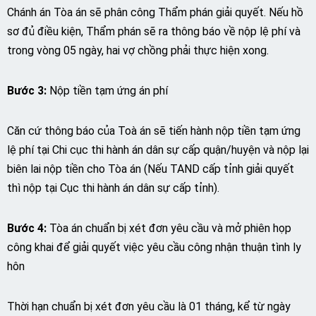
Chánh án Tòa án sẽ phân công Thẩm phán giải quyết. Nếu hồ
sơ đủ điều kiện, Thẩm phán sẽ ra thông báo về nộp lệ phí và
trong vòng 05 ngày, hai vợ chồng phải thực hiện xong.
Bước 3:
Nộp tiền tạm ứng án phí
Căn cứ thông báo của Toà án sẽ tiến hành nộp tiền tạm ứng
lệ phí tại Chi cục thi hành án dân sự cấp quận/huyện và nộp lại
biên lai nộp tiền cho Tòa án (Nếu TAND cấp tỉnh giải quyết
thì nộp tại Cục thi hành án dân sự cấp tỉnh).
Bước 4:
Tòa án chuẩn bị xét đơn yêu cầu và mở phiên họp
công khai để giải quyết việc yêu cầu công nhận thuận tình ly
hôn
Thời hạn chuẩn bị xét đơn yêu cầu là 01 tháng, kể từ ngày