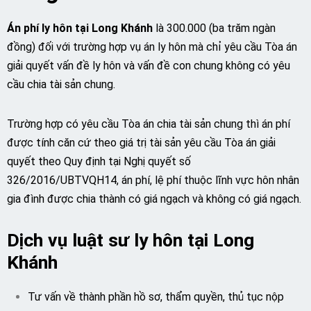
Án phí ly hôn tại Long Khánh
là 300.000 (ba trăm ngàn
đồng) đối với trường hợp vụ án ly hôn mà chỉ yêu cầu Tòa án
giải quyết vấn đề ly hôn và vấn đề con chung không có yêu
cầu chia tài sản chung.
Trường hợp có yêu cầu Tòa án chia tài sản chung thì án phí
được tính căn cứ theo giá trị tài sản yêu cầu Tòa án giải
quyết theo Quy định tại Nghị quyết số
326/2016/UBTVQH14, án phí, lệ phí thuộc lĩnh vực hôn nhân
gia đình được chia thành có giá ngạch và không có giá ngạch.
Dịch vụ luật sư ly hôn tại Long
Khánh
Tư vấn về thành phần hồ sơ, thẩm quyền, thủ tục nộp