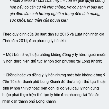
khoản 2 Điều 51 của Luật này thì Tòa án giải quyết cho ly
hôn nếu có căn cứ về việc chồng, vợ có hành vi bạo lực
gia đình làm ảnh hưởng nghiêm trọng đến tính mạng,
sức khỏe, tinh thần của người kia
.”
Theo quy định của Bộ luật dân sự 2015 và Luật hôn nhân gia
đình năm 2014, đơn phương ly hôn khi:
– Một bên là vợ hoặc chồng không đồng ý ly hôn, người muốn
ly hôn thực hiện thủ tục ly hôn đơn phương tại Long Khánh;
– Chồng hoặc vợ đồng ý ly hôn nhưng một bên không đồng ý
đến Tòa án thành phố Long Khánh để thực hiện thủ tục thuận
tình ly hôn thì vợ hoặc bên còn lại có yêu cầu ly hôn cũng
buộc phải thực hiện thủ tục ly hôn đơn phương tại Tòa án
nhân dân thành phố Long Khánh.