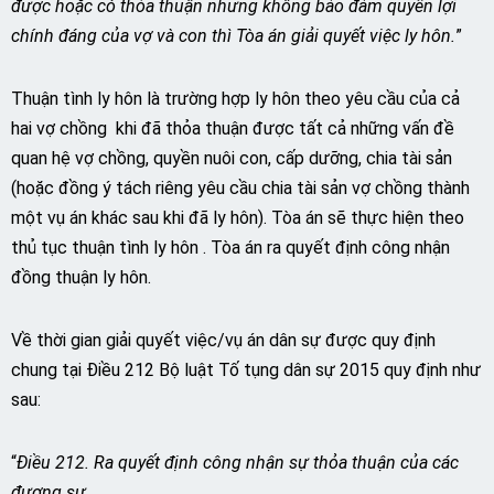
được hoặc có thỏa thuận nhưng không bảo đảm quyền lợi
chính đáng của vợ và con thì Tòa án giải quyết việc ly hôn.
”
Thuận tình ly hôn là trường hợp ly hôn theo yêu cầu của cả
hai vợ chồng khi đã thỏa thuận được tất cả những vấn đề
quan hệ vợ chồng, quyền nuôi con, cấp dưỡng, chia tài sản
(hoặc đồng ý tách riêng yêu cầu chia tài sản vợ chồng thành
một vụ án khác sau khi đã ly hôn). Tòa án sẽ thực hiện theo
thủ tục thuận tình ly hôn . Tòa án ra quyết định công nhận
đồng thuận ly hôn.
Về thời gian giải quyết việc/vụ án dân sự được quy định
chung tại Điều 212 Bộ luật Tố tụng dân sự 2015 quy định như
sau:
“
Điều 212. Ra quyết định công nhận sự thỏa thuận của các
đương sự