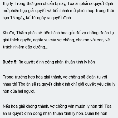
thụ lý. Trong thời gian chuẩn bị này, Tòa án phải ra quyết định
mở phiên họp giải quyết và tiến hành mở phiên họp trong thời
hạn 15 ngày, kể từ ngày ra quyết định.
Khi đó, Thẩm phán sẽ tiến hành hòa giải để vợ chồng đoàn tụ,
giải thích quyền, nghĩa vụ của vợ chồng, cha mẹ với con, về
trách nhiệm cấp dưỡng…
Bước 5:
Ra quyết định công nhận thuận tình ly hôn
Trong trường hợp hòa giải thành, vợ chồng sẽ đoàn tụ với
nhau thì Tòa án sẽ ra quyết định đình chỉ giải quyết yêu cầu ly
hôn của hai người.
Nếu hòa giải không thành, vợ chồng vẫn muốn ly hôn thì Tòa
án ra quyết định công nhận thuận tình ly hôn. Quan hệ hôn