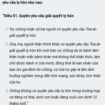
yêu cầu ly hôn như sau:
“Điều 51. Quyền yêu cầu giải quyết ly hôn
Vợ, chồng hoặc cả hai người có quyền yêu cầu Tòa án
giải quyết ly hôn.
Cha, mẹ, người thân thích khác có quyền yêu cầu Tòa án
giải quyết ly hôn khi một bên vợ, chồng do bị bệnh tâm
thần hoặc mắc bệnh khác mà không thể nhận thức, làm
chủ được hành vi của mình, đồng thời là nạn nhân của
bạo lực gia đình do chồng, vợ của họ gây ra làm ảnh
hưởng nghiêm trọng đến tính mạng, sức khỏe, tinh thần
của họ.
Chồng không có quyền yêu cầu ly hôn trong trường hợp
vợ đang có thai, sinh con hoặc đang nuôi con dưới 12
tháng tuổi.
“