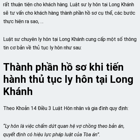
rất thuận tiện cho khách hàng. Luật sư ly hôn tại Long Khánh
sẽ tư vấn cho khách hàng thành phần hồ sơ cụ thể, các bước
thực hiện ra sao, …
Luật sư chuyên ly hôn tại Long Khánh cung cấp một số thông
tin cơ bản về thủ tục ly hôn như sau:
Thành phần hồ sơ khi tiến
hành thủ tục ly hôn tại Long
Khánh
Theo Khoản 14 Điều 3 Luật Hôn nhân và gia đình quy định:
“Ly hôn là việc chấm dứt quan hệ vợ chồng theo bản án,
quyết định có hiệu lực pháp luật của Tòa án”.