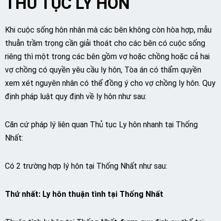
THỦ TỤC LY HÔN
Khi cuộc sống hôn nhân mà các bên không còn hòa hợp, mẫu
thuẫn trầm trọng cần giải thoát cho các bên có cuộc sống
riêng thì một trong các bên gồm vợ hoặc chồng hoặc cả hai
vợ chồng có quyền yêu cầu ly hôn, Tòa án có thẩm quyền
xem xét nguyên nhân có thể đồng ý cho vợ chồng ly hôn. Quy
định pháp luật quy định về ly hôn như sau:
Căn cứ pháp lý liên quan Thủ tục Ly hôn nhanh tại Thống
Nhất:
Có 2 trường hợp lý hôn tại Thống Nhất như sau:
Thứ nhất: Ly hôn thuận tình tại Thống Nhất