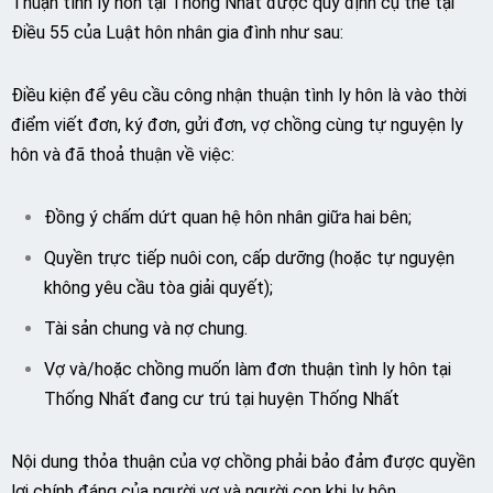
Thuận tình ly hôn tại Thống Nhất được quy định cụ thể tại
Điều 55 của Luật hôn nhân gia đình như sau:
Điều kiện để yêu cầu công nhận thuận tình ly hôn là vào thời
điểm viết đơn, ký đơn, gửi đơn, vợ chồng cùng tự nguyện ly
hôn và đã thoả thuận về việc:
Đồng ý chấm dứt quan hệ hôn nhân giữa hai bên;
Quyền trực tiếp nuôi con, cấp dưỡng (hoặc tự nguyện
không yêu cầu tòa giải quyết);
Tài sản chung và nợ chung.
Vợ và/hoặc chồng muốn làm đơn thuận tình ly hôn tại
Thống Nhất đang cư trú tại huyện Thống Nhất
Nội dung thỏa thuận của vợ chồng phải bảo đảm được quyền
lợi chính đáng của người vợ và người con khi ly hôn.