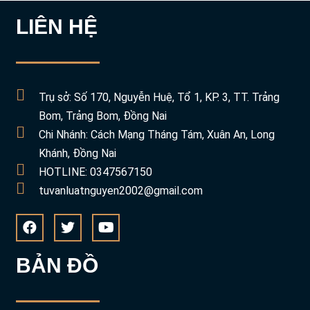
LIÊN HỆ
Trụ sở: Số 170, Nguyễn Huệ, Tổ 1, KP. 3, TT. Trảng
Bom, Trảng Bom, Đồng Nai
Chi Nhánh: Cách Mạng Tháng Tám, Xuân An, Long
Khánh, Đồng Nai
HOTLINE: 0347567150
tuvanluatnguyen2002@gmail.com
BẢN ĐỒ