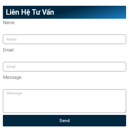
Liên Hệ Tư Vấn
Name
Email
Message
Send