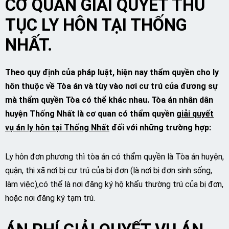
CƠ QUAN GIẢI QUYẾT THỦ
TỤC LY HÔN TẠI THỐNG
NHẤT.
Theo quy định của pháp luật, hiện nay thẩm quyền cho ly
hôn thuộc về Tòa án và tùy vào nơi cư trú của đương sự
mà thẩm quyền Tòa có thể khác nhau. Tòa án nhân dân
huyện Thống Nhất là cơ quan có thẩm quyền
giải quyết
vụ án ly hôn tại Thống Nhất
đối với những trường hợp:
Ly hôn đơn phương thì tòa án có thẩm quyền là Tòa án huyện,
quận, thị xã nơi bị cư trú của bị đơn (là nơi bị đơn sinh sống,
làm việc),có thể là nơi đăng ký hộ khẩu thường trú của bị đơn,
hoặc nơi đăng ký tạm trú.