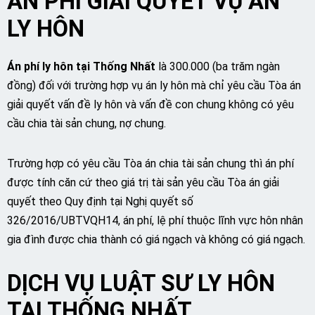
ÁN PHÍ GIẢI QUYẾT VỤ ÁN
LY HÔN
Án phí ly hôn tại Thống Nhất
là 300.000 (ba trăm ngàn
đồng) đối với trường hợp vụ án ly hôn mà chỉ yêu cầu Tòa án
giải quyết vấn đề ly hôn và vấn đề con chung không có yêu
cầu chia tài sản chung, nợ chung.
Trường hợp có yêu cầu Tòa án chia tài sản chung thì án phí
được tính căn cứ theo giá trị tài sản yêu cầu Tòa án giải
quyết theo Quy định tại Nghị quyết số
326/2016/UBTVQH14, án phí, lệ phí thuộc lĩnh vực hôn nhân
gia đình được chia thành có giá ngạch và không có giá ngạch.
DỊCH VỤ LUẬT SƯ LY HÔN
TẠI
THỐNG NHẤT