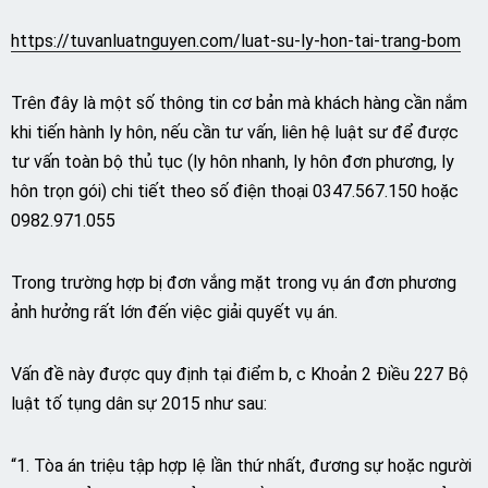
https://tuvanluatnguyen.com/luat-su-ly-hon-tai-trang-bom
Trên đây là một số thông tin cơ bản mà khách hàng cần nắm
khi tiến hành ly hôn, nếu cần tư vấn, liên hệ luật sư để được
tư vấn toàn bộ thủ tục (ly hôn nhanh, ly hôn đơn phương, ly
hôn trọn gói) chi tiết theo số điện thoại 0347.567.150 hoặc
0982.971.055
Trong trường hợp bị đơn vắng mặt trong vụ án đơn phương
ảnh hưởng rất lớn đến việc giải quyết vụ án.
Vấn đề này được quy định tại điểm b, c Khoản 2 Điều 227 Bộ
luật tố tụng dân sự 2015 như sau:
“1. Tòa án triệu tập hợp lệ lần thứ nhất, đương sự hoặc người