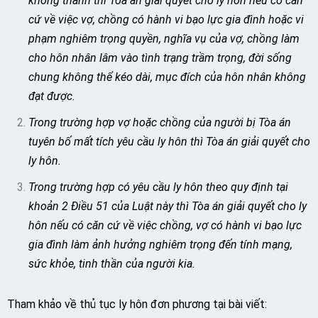
không thành thì Tòa án giải quyết cho ly hôn nếu có căn
cứ về việc vợ, chồng có hành vi bạo lực gia đình hoặc vi
phạm nghiêm trọng quyền, nghĩa vụ của vợ, chồng làm
cho hôn nhân lâm vào tình trạng trầm trọng, đời sống
chung không thể kéo dài, mục đích của hôn nhân không
đạt được.
Trong trường hợp vợ hoặc chồng của người bị Tòa án
tuyên bố mất tích yêu cầu ly hôn thì Tòa án giải quyết cho
ly hôn.
Trong trường hợp có yêu cầu ly hôn theo quy định tại
khoản 2 Điều 51 của Luật này thì Tòa án giải quyết cho ly
hôn nếu có căn cứ về việc chồng, vợ có hành vi bạo lực
gia đình làm ảnh hưởng nghiêm trọng đến tính mạng,
sức khỏe, tinh thần của người kia.
Tham khảo về thủ tục ly hôn đơn phương tại bài viết: