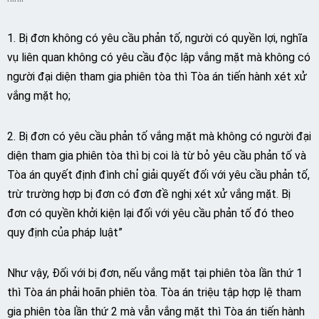
1. Bị đơn không có yêu cầu phản tố, người có quyền lợi, nghĩa
vụ liên quan không có yêu cầu độc lập vắng mặt mà không có
người đại diện tham gia phiên tòa thì Tòa án tiến hành xét xử
vắng mặt họ;
2. Bị đơn có yêu cầu phản tố vắng mặt mà không có người đại
diện tham gia phiên tòa thì bị coi là từ bỏ yêu cầu phản tố và
Tòa án quyết định đình chỉ giải quyết đối với yêu cầu phản tố,
trừ trường hợp bị đơn có đơn đề nghị xét xử vắng mặt. Bị
đơn có quyền khởi kiện lại đối với yêu cầu phản tố đó theo
quy định của pháp luật”
Như vậy, Đối với bị đơn, nếu vắng mặt tại phiên tòa lần thứ 1
thì Tòa án phải hoãn phiên tòa. Tòa án triệu tập hợp lệ tham
gia phiên tòa lần thứ 2 mà vẫn vắng mặt thì Tòa án tiến hành