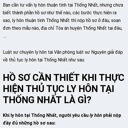
Bạn cần tư vấn ly hôn thuận tình tại Thống Nhất, nhưng chưa
biết thành phần hồ sơ như thế nào, các bước thực hiện ra
sao, ly hôn thuận tình Thống Nhất thì nộp hồ sơ ở đâu, soạn
đơn theo mẫu nào, địa chỉ Tòa án huyện Thống Nhất tại đâu,
….
Luật sư chuyên ly hôn tại Văn phòng luật sư Nguyên giải đáp
về thủ tục ly hôn tại Thống Nhất như sau:
HỒ SƠ CẦN THIẾT KHI THỰC
HIỆN THỦ TỤC LY HÔN TẠI
THỐNG NHẤT LÀ GÌ?
Khi ly hôn tại Thống Nhất, người yêu cầu
ly hôn
phải nộp
đầy đủ những hồ sơ sau: