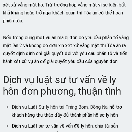
xét xử vắng mặt họ. Trừ trường hợp vắng mặt vì sự kiện bất
khả kháng hoặc trở ngại khách quan thì Tòa án có thể hoãn
phiên tòa.
Nếu trong cùng một vụ án mà bị đơn có yêu cầu phản tố vắng
mặt lần 2 và không có đơn xin xét xử vắng mặt thì Tóa án ra
quyết định đình chỉ giải quyết đối với yêu cầu phản tố và tiến
hành xét xử vụ án để giải quyết yêu cầu của nguyên đơn.
Dịch vụ luật sư tư vấn về ly
hôn đơn phương, thuận tình
Dịch vụ Luật Sư ly hôn tại Trảng Bom, Đồng Nai
hỗ trợ
khách hàng thu thập đầy đủ thành phần hồ sơ ly hôn
Dịch vụ Luật sư tư vấn về vấn đề ly hôn, chia tài sản