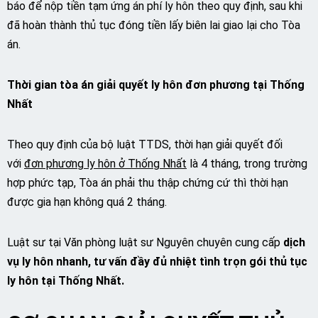
báo để nộp tiền tạm ứng án phí ly hôn theo quy định, sau khi
đã hoàn thành thủ tục đóng tiền lấy biên lai giao lại cho Tòa
án.
Thời gian tòa án giải quyết ly hôn đơn phương tại Thống
Nhất
Theo quy định của bộ luật TTDS, thời hạn giải quyết đối
với
đơn phương ly hôn ở Thống Nhất
là 4 tháng, trong trường
hợp phức tạp, Tòa án phải thu thập chứng cứ thì thời hạn
được gia hạn không quá 2 tháng.
Luật sư tại Văn phòng luật sư Nguyên chuyên cung cấp
dịch
vụ ly hôn nhanh, tư vấn đầy đủ nhiệt tình trọn gói thủ tục
ly hôn tại Thống Nhất.