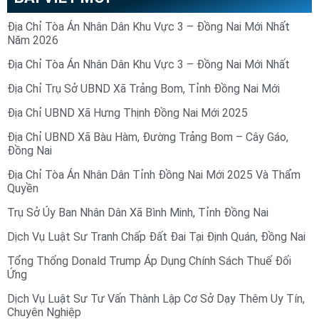
Địa Chỉ Tòa Án Nhân Dân Khu Vực 3 – Đồng Nai Mới Nhất
Năm 2026
Địa Chỉ Tòa Án Nhân Dân Khu Vực 3 – Đồng Nai Mới Nhất
Địa Chỉ Trụ Sở UBND Xã Trảng Bom, Tỉnh Đồng Nai Mới
Địa Chỉ UBND Xã Hưng Thịnh Đồng Nai Mới 2025
Địa Chỉ UBND Xã Bàu Hàm, Đường Trảng Bom – Cây Gáo,
Đồng Nai
Địa Chỉ Tòa Án Nhân Dân Tỉnh Đồng Nai Mới 2025 Và Thẩm
Quyền
Trụ Sở Ủy Ban Nhân Dân Xã Bình Minh, Tỉnh Đồng Nai
Dịch Vụ Luật Sư Tranh Chấp Đất Đai Tại Định Quán, Đồng Nai
Tổng Thống Donald Trump Áp Dụng Chính Sách Thuế Đối
Ứng
Dịch Vụ Luật Sư Tư Vấn Thành Lập Cơ Sở Dạy Thêm Uy Tín,
Chuyên Nghiệp