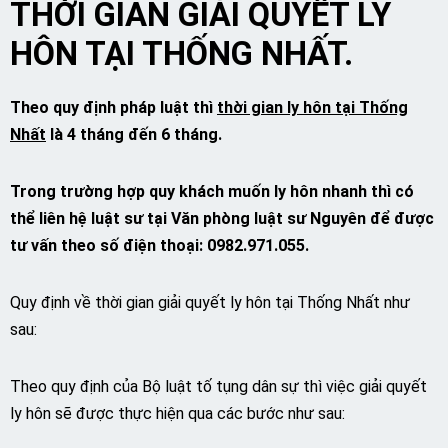
THỜI GIAN GIẢI QUYẾT LY
HÔN TẠI
THỐNG NHẤT.
Theo quy định pháp luật thì
thời gian ly hôn tại Thống
Nhất
là 4 tháng đến 6 tháng.
Trong trường hợp quy khách muốn ly hôn nhanh thì có
thể liên hệ luật sư tại Văn phòng luật sư Nguyên để được
tư vấn theo số điện thoại: 0982.971.055.
Quy định về thời gian giải quyết ly hôn tại Thống Nhất như
sau:
Theo quy định của Bộ luật tố tụng dân sự thì việc giải quyết
ly hôn sẽ được thực hiện qua các bước như sau: