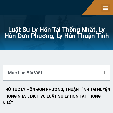
Luật Sư Ly Hôn Tại Thống Nhất, Ly
Hôn Đơn Phương, Ly Hôn Thuận Tình
Mục Lục Bài Viết
THỦ TỤC LY HÔN ĐƠN PHƯƠNG, THUẬN TÌNH TẠI HUYỆN
THỐNG NHẤT, DỊCH VỤ LUẬT SƯ LY HÔN TẠI THỐNG
NHẤT